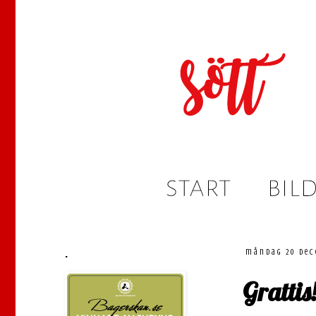
.
måndag 20 dec
Grattis