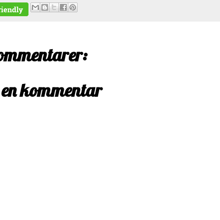
ommentarer:
 en kommentar