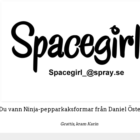
Du vann Ninja-pepparkaksformar från Daniel Öst
Grattis, kram Karin