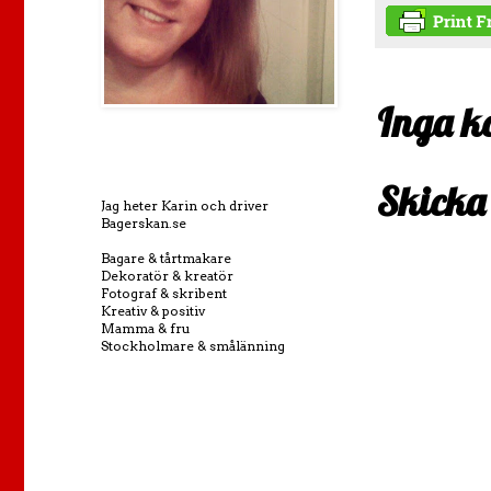
Inga k
Skicka
Jag heter Karin och driver
Bagerskan.se
Bagare & tårtmakare
Dekoratör & kreatör
Fotograf & skribent
Kreativ & positiv
Mamma & fru
Stockholmare & smålänning