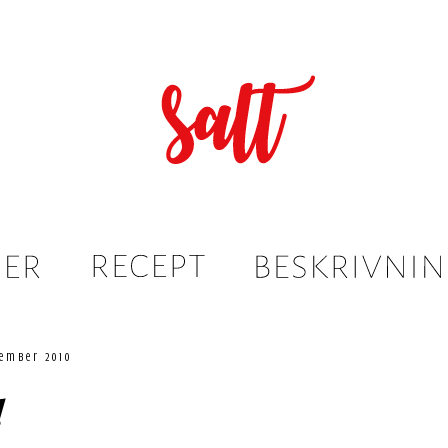
ember 2010
!