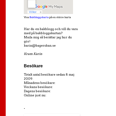
Visa
Bakbloggskarta
på en större karta
Har du en bakblogg och vill du vara
med på bakbloggskartan?
Maila mig så berättar jag hur du
gör!
karin@bagerskan.se
Kram Karin
Besökare
Totalt antal besökare sedan 8 maj
2009:
Månadens besökare:
Veckans besökare:
Dagens besökare:
Online just nu:
.