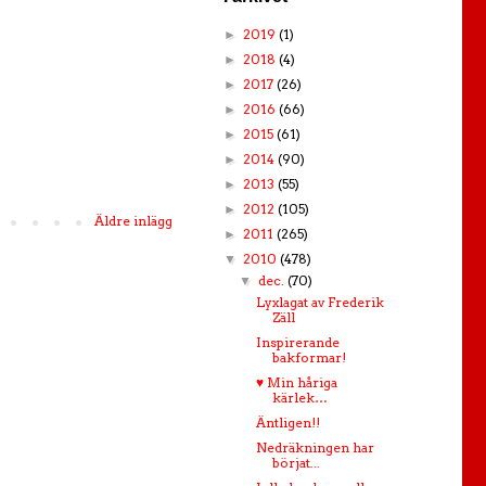
2019
(1)
►
2018
(4)
►
2017
(26)
►
2016
(66)
►
2015
(61)
►
2014
(90)
►
2013
(55)
►
2012
(105)
►
Äldre inlägg
2011
(265)
►
2010
(478)
▼
dec.
(70)
▼
Lyxlagat av Frederik
Zäll
Inspirerande
bakformar!
♥ Min håriga
kärlek…
Äntligen!!
Nedräkningen har
börjat...