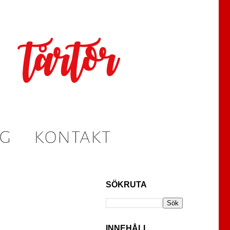
SÖKRUTA
INNEHÅLL