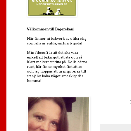
Välkommen till Bagerskan!
Här finner ni bakverk av olika slag
som alla är enkla, vackra & goda!
Min filosofi är att det ska vara
enkelt att baka, gott att äta och så
klart vackert att titta på. Kolla gärna
runt, här finns mycket fint att se
och jag hoppas att ni inspireras till
att själva baka något smaskigt där
hemma!