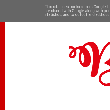
This site uses cookies from Google to 
are shared with Google along with per
.
statistics, and to detect and address