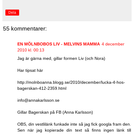
Dela
55 kommentarer:
EN MÖLNBOBOS LIV - MELVINS MAMMA
4 december
2010 kl. 00:13
Jag är gärna med, gillar formen Liv (och Nora)
Har tipsat här
http://molnboanna.blogg.se/2010/december/lucka-4-hos-
bagerskan-412-2359.html
info@annakarlsson.se
Gillar Bagerskan på FB (Anna Karlsson)
OBS, din vestlilänk funkade inte så jag fick googla fram den.
Sen när jag kopierade din text så finns ingen länk till