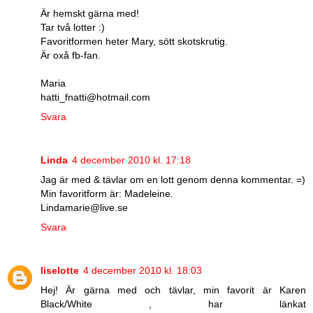
Är hemskt gärna med!
Tar två lotter :)
Favoritformen heter Mary, sött skotskrutig.
Är oxå fb-fan.
Maria
hatti_fnatti@hotmail.com
Svara
Linda
4 december 2010 kl. 17:18
Jag är med & tävlar om en lott genom denna kommentar. =)
Min favoritform är: Madeleine.
Lindamarie@live.se
Svara
liselotte
4 december 2010 kl. 18:03
Hej! Är gärna med och tävlar, min favorit är Karen
Black/White , har länkat