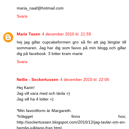
maria_naaf@hotmail.com
Svara
Marie Taxen
4 december 2010 kl. 21:59
hej jag gillar cupcakeformen gro så fin att jag längtar till
sommaren. Jag har dig som favvo på min blogg och gillar
dig på facebook. 3 lotter kram marie
Svara
Nellie - Sockertussen
4 december 2010 kl. 22:05
Hej Karin!
Jag vill vara med och tävla =)
Jag vill ha 4 lotter =)
*Min favoritform är Margareth.
*Inlägget finns hos;
http://sockertussen.blogspot.com/2010/12/jag-tavlar-om-en-
hemlig-julklapp-fran.html