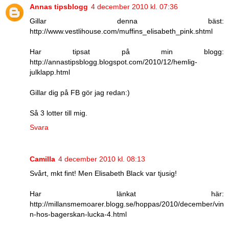
Annas tipsblogg
4 december 2010 kl. 07:36
Gillar denna bäst:
http://www.vestlihouse.com/muffins_elisabeth_pink.shtml
Har tipsat på min blogg:
http://annastipsblogg.blogspot.com/2010/12/hemlig-
julklapp.html
Gillar dig på FB gör jag redan:)
Så 3 lotter till mig.
Svara
Camilla
4 december 2010 kl. 08:13
Svårt, mkt fint! Men Elisabeth Black var tjusig!
Har länkat här:
http://millansmemoarer.blogg.se/hoppas/2010/december/vin
n-hos-bagerskan-lucka-4.html