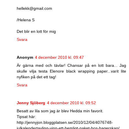
hellekk@gmail.com
/Helena S
Det blir en lott för mig
Svara
Anonym
4 december 2010 kl. 09:47
Är gärna med och tävlar! Chansar på en lott bara... Jag
skulle vilja testa Elenore black wrapping paper...varit lite
nyfiken på det ett tag!
Svara
Jenny Sjöberg
4 december 2010 kl. 09:52
Besatt av lila som jag är blev Hedda min favorit.
Tipsat här:
http://jennyjon.bloggplatsen.se/2010/12/04/4076748-
julkalendertavling-vinn-ett-hemligt-paket-hos-bagerskan/