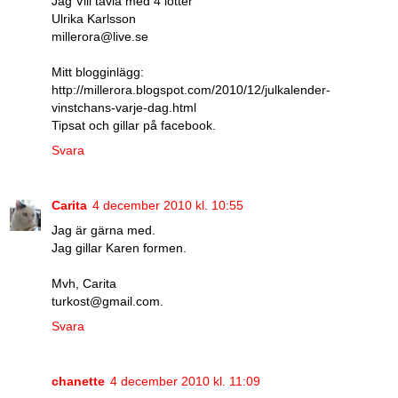
Jag Vill tävla med 4 lotter
Ulrika Karlsson
millerora@live.se
Mitt blogginlägg:
http://millerora.blogspot.com/2010/12/julkalender-
vinstchans-varje-dag.html
Tipsat och gillar på facebook.
Svara
Carita
4 december 2010 kl. 10:55
Jag är gärna med.
Jag gillar Karen formen.
Mvh, Carita
turkost@gmail.com.
Svara
chanette
4 december 2010 kl. 11:09