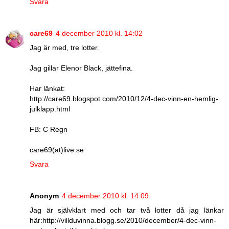
Svara
care69
4 december 2010 kl. 14:02
Jag är med, tre lotter.
Jag gillar Elenor Black, jättefina.
Har länkat:
http://care69.blogspot.com/2010/12/4-dec-vinn-en-hemlig-
julklapp.html
FB: C Regn
care69(at)live.se
Svara
Anonym
4 december 2010 kl. 14:09
Jag är självklart med och tar två lotter då jag länkar
här:http://villduvinna.blogg.se/2010/december/4-dec-vinn-