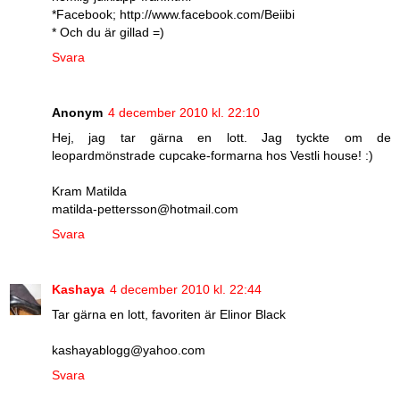
*Facebook; http://www.facebook.com/Beiibi
* Och du är gillad =)
Svara
Anonym
4 december 2010 kl. 22:10
Hej, jag tar gärna en lott. Jag tyckte om de
leopardmönstrade cupcake-formarna hos Vestli house! :)
Kram Matilda
matilda-pettersson@hotmail.com
Svara
Kashaya
4 december 2010 kl. 22:44
Tar gärna en lott, favoriten är Elinor Black
kashayablogg@yahoo.com
Svara