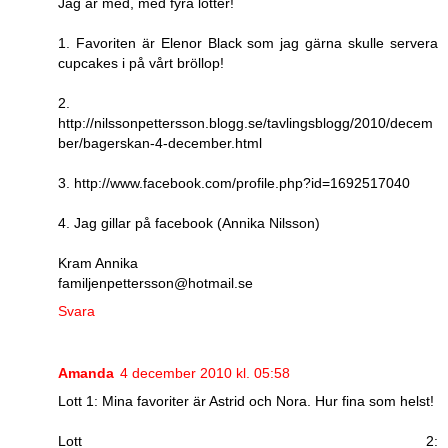
Jag är med, med fyra lotter!
1. Favoriten är Elenor Black som jag gärna skulle servera
cupcakes i på vårt bröllop!
2.
http://nilssonpettersson.blogg.se/tavlingsblogg/2010/decem
ber/bagerskan-4-december.html
3. http://www.facebook.com/profile.php?id=1692517040
4. Jag gillar på facebook (Annika Nilsson)
Kram Annika
familjenpettersson@hotmail.se
Svara
Amanda
4 december 2010 kl. 05:58
Lott 1: Mina favoriter är Astrid och Nora. Hur fina som helst!
Lott 2: