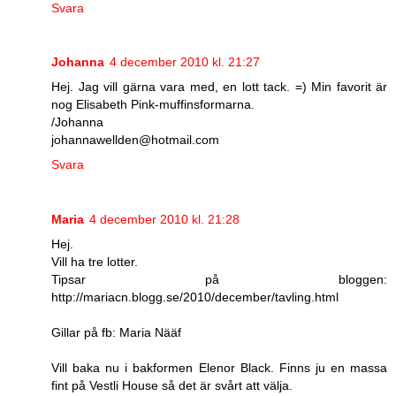
Svara
Johanna
4 december 2010 kl. 21:27
Hej. Jag vill gärna vara med, en lott tack. =) Min favorit är
nog Elisabeth Pink-muffinsformarna.
/Johanna
johannawellden@hotmail.com
Svara
Maria
4 december 2010 kl. 21:28
Hej.
Vill ha tre lotter.
Tipsar på bloggen:
http://mariacn.blogg.se/2010/december/tavling.html
Gillar på fb: Maria Nääf
Vill baka nu i bakformen Elenor Black. Finns ju en massa
fint på Vestli House så det är svårt att välja.