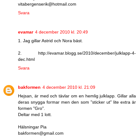
vitabergenserik@hotmail.com
Svara
evamar
4 december 2010 kl. 20:49
1. Jag gillar Astrid och Nora bäst.
2. http://evamar.blogg.se/2010/december/julklapp-4-
dec.html
Svara
bakformen
4 december 2010 kl. 21:09
Hejsan, är med och tävlar om en hemlig julklapp. Gillar alla
deras snygga formar men den som "sticker ut" lite extra är
formen "Gro".
Deltar med 1 lott.
Hälsningar Pia
bakformen@gmail.com