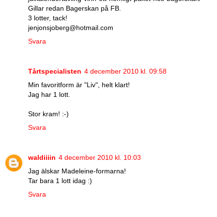
Gillar redan Bagerskan på FB.
3 lotter, tack!
jenjonsjoberg@hotmail.com
Svara
Tårtspecialisten
4 december 2010 kl. 09:58
Min favoritform är "Liv", helt klart!
Jag har 1 lott.
Stor kram! :-)
Svara
waldiiiin
4 december 2010 kl. 10:03
Jag älskar Madeleine-formarna!
Tar bara 1 lott idag :)
Svara