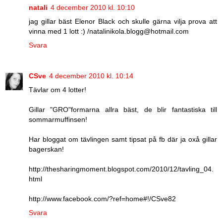
natali
4 december 2010 kl. 10:10
jag gillar bäst Elenor Black och skulle gärna vilja prova att
vinna med 1 lott :) /natalinikola.blogg@hotmail.com
Svara
CSve
4 december 2010 kl. 10:14
Tävlar om 4 lotter!
Gillar "GRO"formarna allra bäst, de blir fantastiska till
sommarmuffinsen!
Har bloggat om tävlingen samt tipsat på fb där ja oxå gillar
bagerskan!
http://thesharingmoment.blogspot.com/2010/12/tavling_04.
html
http://www.facebook.com/?ref=home#!/CSve82
Svara