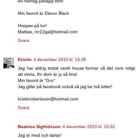
en-hemlig-julklapp.html
Min favorit är Elenor Black
Hoppas på tur!
Mattias, mr22ga@hotmail.com
Svara
Kristin
4 december 2010 kl. 14:38
Jag har aldrig testat vestli house formar så det vore roligt
att vinna, för dom är ju så fina!
Min favorit är "Gro"
Jag gillar på facebook också så jag tar två lotter!
kristinrobertsson@hotmail.com
Svara
Beatrice Sigfridsson
4 december 2010 kl. 15:02
Jag är med och tävlar!