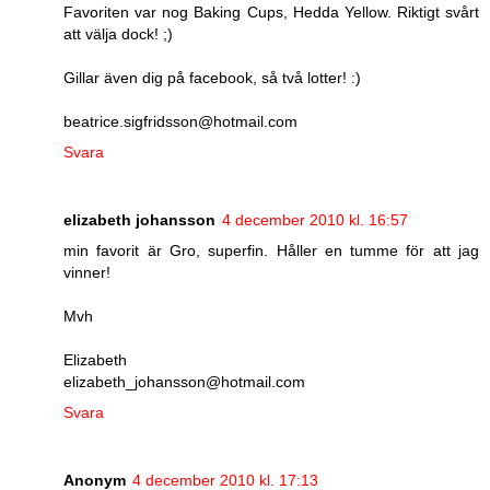
Favoriten var nog Baking Cups, Hedda Yellow. Riktigt svårt
att välja dock! ;)
Gillar även dig på facebook, så två lotter! :)
beatrice.sigfridsson@hotmail.com
Svara
elizabeth johansson
4 december 2010 kl. 16:57
min favorit är Gro, superfin. Håller en tumme för att jag
vinner!
Mvh
Elizabeth
elizabeth_johansson@hotmail.com
Svara
Anonym
4 december 2010 kl. 17:13