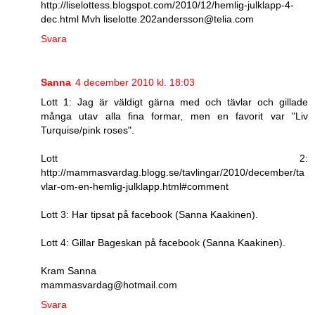
http://liselottess.blogspot.com/2010/12/hemlig-julklapp-4-
dec.html Mvh liselotte.202andersson@telia.com
Svara
Sanna
4 december 2010 kl. 18:03
Lott 1: Jag är väldigt gärna med och tävlar och gillade
många utav alla fina formar, men en favorit var "Liv
Turquise/pink roses".
Lott 2:
http://mammasvardag.blogg.se/tavlingar/2010/december/ta
vlar-om-en-hemlig-julklapp.html#comment
Lott 3: Har tipsat på facebook (Sanna Kaakinen).
Lott 4: Gillar Bageskan på facebook (Sanna Kaakinen).
Kram Sanna
mammasvardag@hotmail.com
Svara