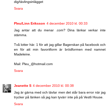
dig/tävlingsinlägget
Svara
Pleu/Linn Eriksson
4 december 2010 kl. 00:33
Jag antar att du menar .com? Dina länkar verkar inte
stämma.
Två lotter här. 1 för att jag gillar Bagerskan på facebook och
en för att min favoritform är brödformen med namnet
Madeleine.
Mail: Pleu_@hotmail.com
Svara
Jeanette S
4 december 2010 kl. 00:38
Jag är gärna med och tävlar men det står bara error när jag
trycker på länken så jag kan tyvärr inte på på Vestli House.
Svara