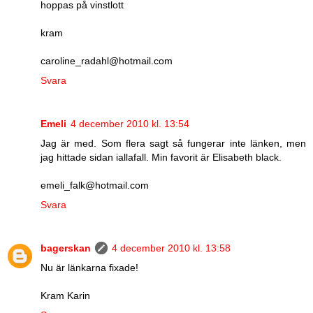
hoppas på vinstlott
kram
caroline_radahl@hotmail.com
Svara
Emeli
4 december 2010 kl. 13:54
Jag är med. Som flera sagt så fungerar inte länken, men
jag hittade sidan iallafall. Min favorit är Elisabeth black.
emeli_falk@hotmail.com
Svara
bagerskan
4 december 2010 kl. 13:58
Nu är länkarna fixade!
Kram Karin