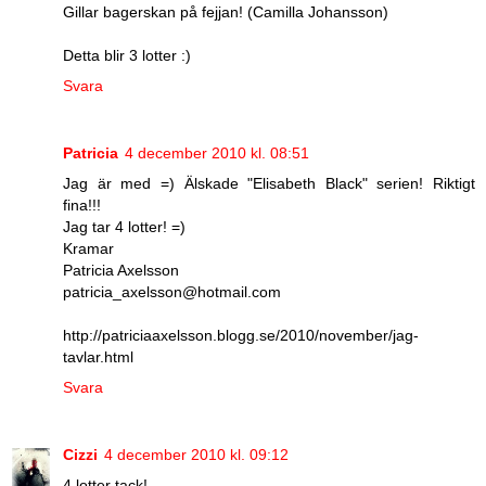
Gillar bagerskan på fejjan! (Camilla Johansson)
Detta blir 3 lotter :)
Svara
Patricia
4 december 2010 kl. 08:51
Jag är med =) Älskade "Elisabeth Black" serien! Riktigt
fina!!!
Jag tar 4 lotter! =)
Kramar
Patricia Axelsson
patricia_axelsson@hotmail.com
http://patriciaaxelsson.blogg.se/2010/november/jag-
tavlar.html
Svara
Cizzi
4 december 2010 kl. 09:12
4 lotter tack!