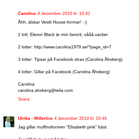
Carolina
4 december 2010 kl. 10:42
Åhh, älskar Vestli House-formar! :-)
1 lott: Elenor Black är min favorit, sååå vacker
2 lotter: http://www.carolina1979.se/?page_id=7
3 lotter: Tipsar på Facebook strax (Carolina Åhsberg)
4 lotter: Gillar på Facebook (Carolina Åhsberg)
Carolina
carolina.ahsberg@telia.com
Svara
Ulrika - Milleröra
4 december 2010 kl. 10:46
Jag gillar muffinsformen "Elisabeth pink" bäst.