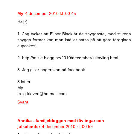
My
4 december 2010 kl. 00:45
Hej :)
1. Jag tycker att Elinor Black är de snyggaste, med stilrena
snygga formar kan man istället satsa på att göra färgglada
cupcakes!
2. http://mizie.blogg.se/2010/december/jultavling.html
3. Jag gillar bagerskan på facebook.
3 lotter
My
m_g-klaven@hotmail.com
Svara
Annika - familjebloggen med tävlingar och
julkalender
4 december 2010 kl. 00:59