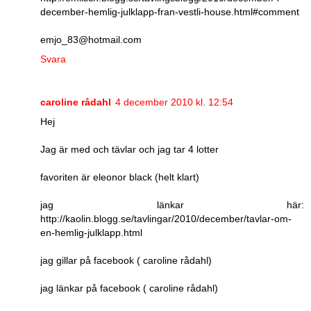
december-hemlig-julklapp-fran-vestli-house.html#comment
emjo_83@hotmail.com
Svara
caroline rådahl
4 december 2010 kl. 12:54
Hej
Jag är med och tävlar och jag tar 4 lotter
favoriten är eleonor black (helt klart)
jag länkar här:
http://kaolin.blogg.se/tavlingar/2010/december/tavlar-om-
en-hemlig-julklapp.html
jag gillar på facebook ( caroline rådahl)
jag länkar på facebook ( caroline rådahl)