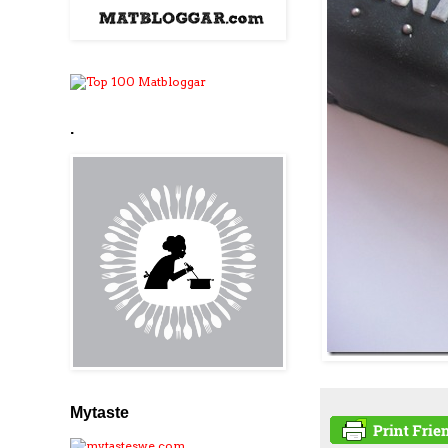
.
Mytaste