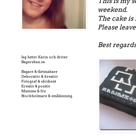
This is my 
weekend.
The cake is 
Please leave
Best regards
Jag heter Karin och driver
Bagerskan.se
Bagare & tårtmakare
Dekoratör & kreatör
Fotograf & skribent
Kreativ & positiv
Mamma & fru
Stockholmare & smålänning