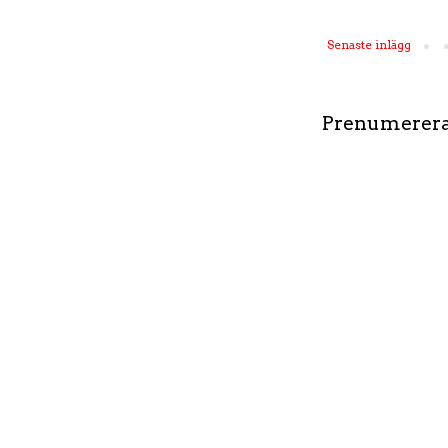
Senaste inlägg
Prenumerera