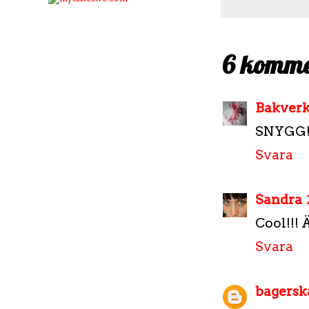
6 komme
Bakverk
SNYGG
Svara
Sandra
Cool!!! 
Svara
bagersk