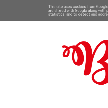
This site uses cookies from Google 
are shared with Google along with 
.
statistics, and to detect and addr