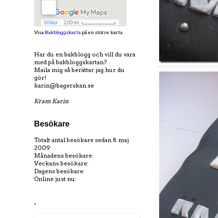
Visa
Bakbloggskarta
på en större karta
Har du en bakblogg och vill du vara
med på bakbloggskartan?
Maila mig så berättar jag hur du
gör!
karin@bagerskan.se
Kram Karin
Besökare
Totalt antal besökare sedan 8 maj
2009:
Månadens besökare:
Veckans besökare:
Dagens besökare:
Online just nu:
.