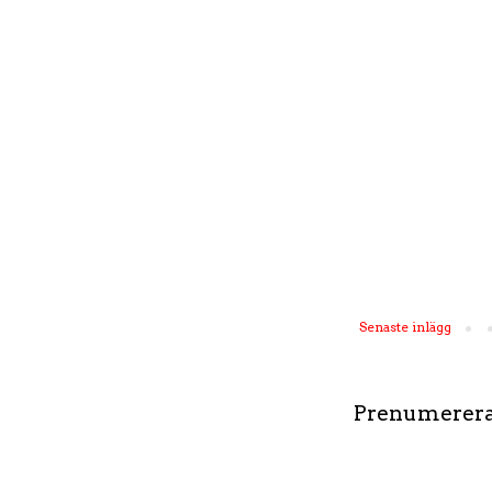
Senaste inlägg
Prenumerera