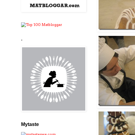
.
Mytaste