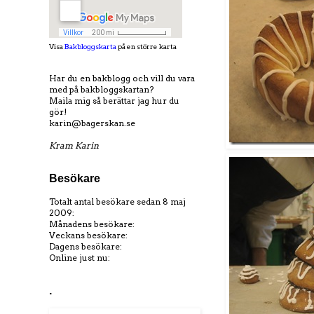
Visa
Bakbloggskarta
på en större karta
Har du en bakblogg och vill du vara
med på bakbloggskartan?
Maila mig så berättar jag hur du
gör!
karin@bagerskan.se
Kram Karin
Besökare
Totalt antal besökare sedan 8 maj
2009:
Månadens besökare:
Veckans besökare:
Dagens besökare:
Online just nu:
.