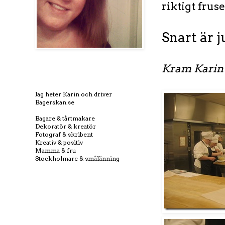
riktigt fruse
Snart är j
Kram Karin
Jag heter Karin och driver
Bagerskan.se
Bagare & tårtmakare
Dekoratör & kreatör
Fotograf & skribent
Kreativ & positiv
Mamma & fru
Stockholmare & smålänning