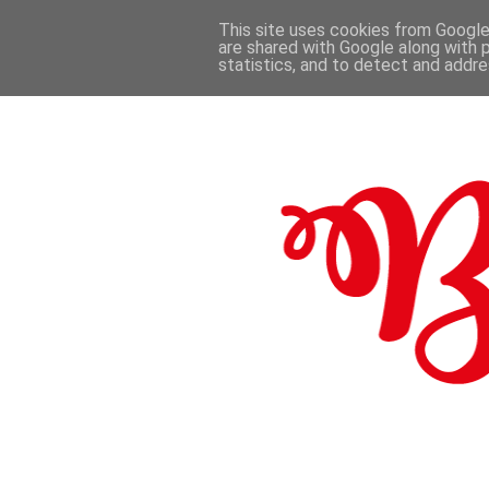
This site uses cookies from Google 
are shared with Google along with 
.
statistics, and to detect and addr