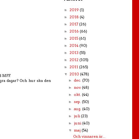
2019
(1)
►
2018
(4)
►
2017
(26)
►
2016
(66)
►
2015
(61)
►
2014
(90)
►
2013
(55)
►
2012
(105)
►
2011
(265)
►
2010
(478)
▼
ed MFF.
dec.
(70)
►
gra dagar? Och hur ska den
nov.
(48)
►
okt.
(44)
►
sep.
(50)
►
aug.
(40)
►
juli
(23)
►
juni
(40)
►
maj
(54)
▼
Och vinnaren är...