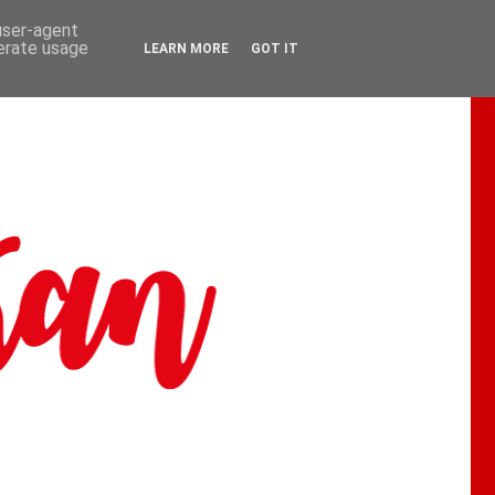
 user-agent
nerate usage
LEARN MORE
GOT IT