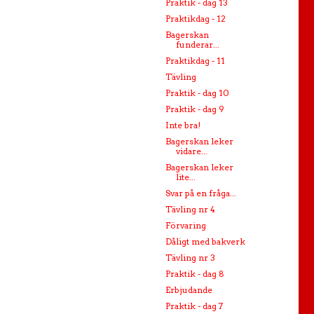
Praktik - dag 13
Praktikdag - 12
Bagerskan
funderar...
Praktikdag - 11
Tävling
Praktik - dag 10
Praktik - dag 9
Inte bra!
Bagerskan leker
vidare...
Bagerskan leker
lite...
Svar på en fråga...
Tävling nr 4
Förvaring
Dåligt med bakverk
Tävling nr 3
Praktik - dag 8
Erbjudande
Praktik - dag 7