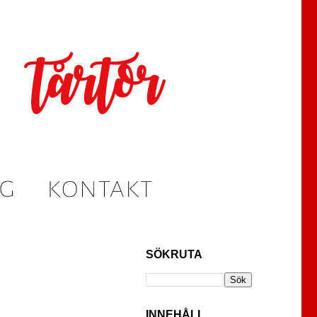
SÖKRUTA
INNEHÅLL