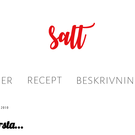
 2010
sta...