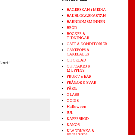
BAGERSKAN i MEDIA
BAKBLOGGSKARTAN
BARNDOMSMINNEN
BRÖD
BÖCKER &
TIDNINGAR
CAFE & KONDITORIER
CAKEPOPS &
CAKEBALLS
CHOKLAD
kort!
CUPCAKES &
MUFFINS
FRUKT & BÄR
FRÅGOR & SVAR
FÄRG
GLASS
GODIS
Halloween
JUL
KAFFEBRÖD
KAKOR
KLADDKAKA &
BROWNIES