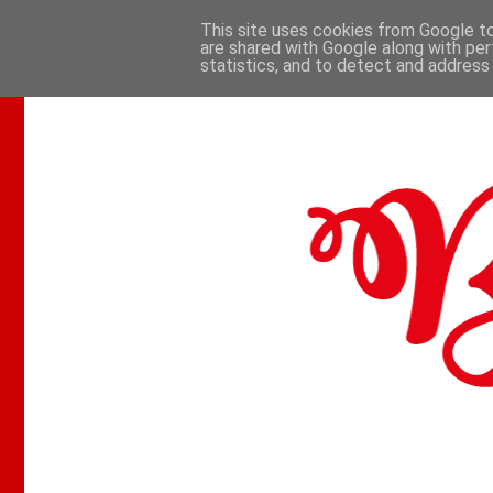
This site uses cookies from Google to 
are shared with Google along with per
.
statistics, and to detect and address