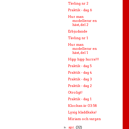
Tävling nr 2
Praktik - dag 6
Hur man
modellerar en
häst, del 2
Erbjudande
Tävling nr 1
Hur man
modellerar en
häst, del 1
Hipp hipp hurra!!!
Praktik - dag 5
Praktik - dag 4
Praktik - dag 3
Praktik - dag 2
Otroligt!
Praktik - dag 1
Klockan är 03:58
Lyxig kladdkaka!
Miriam och vargen
apr.
(32)
►