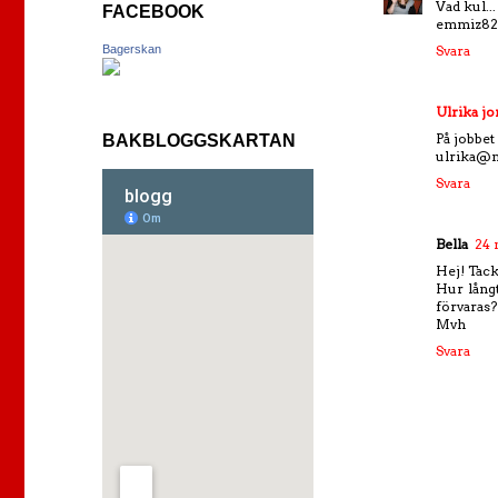
Vad kul...
FACEBOOK
emmiz82
Bagerskan
Svara
Ulrika j
På jobbet
BAKBLOGGSKARTAN
ulrika@
Svara
Bella
24 
Hej! Tack
Hur lång
förvaras?
Mvh
Svara