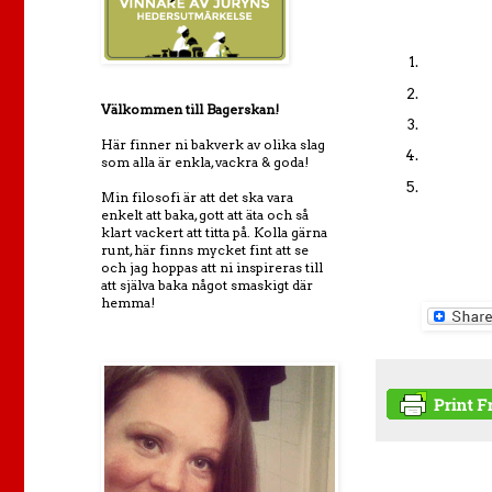
Välkommen till Bagerskan!
Här finner ni bakverk av olika slag
som alla är enkla, vackra & goda!
Min filosofi är att det ska vara
enkelt att baka, gott att äta och så
klart vackert att titta på. Kolla gärna
runt, här finns mycket fint att se
och jag hoppas att ni inspireras till
att själva baka något smaskigt där
hemma!