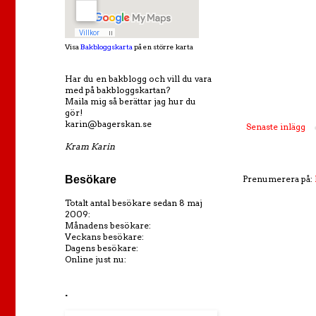
Visa
Bakbloggskarta
på en större karta
Har du en bakblogg och vill du vara
med på bakbloggskartan?
Maila mig så berättar jag hur du
gör!
karin@bagerskan.se
Senaste inlägg
Kram Karin
Besökare
Prenumerera på:
Totalt antal besökare sedan 8 maj
2009:
Månadens besökare:
Veckans besökare:
Dagens besökare:
Online just nu:
.