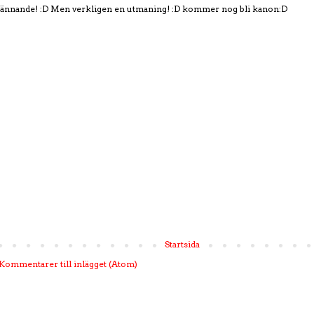
pännande! :D Men verkligen en utmaning! :D kommer nog bli kanon:D
Startsida
Kommentarer till inlägget (Atom)