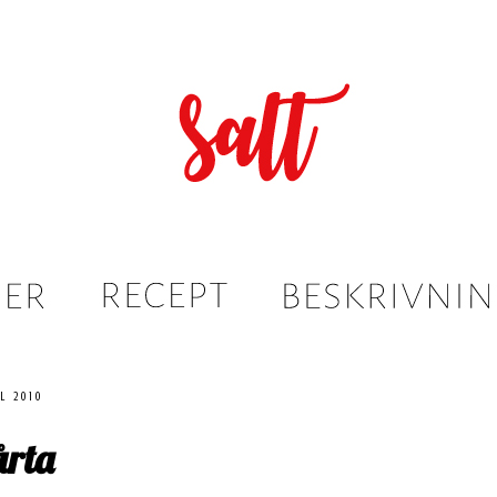
l 2010
årta