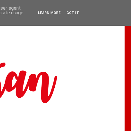
 user-agent
nerate usage
LEARN MORE
GOT IT