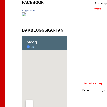
FACEBOOK
Gud så s
Svara
Bagerskan
BAKBLOGGSKARTAN
Senaste inlägg
Prenumerera på: