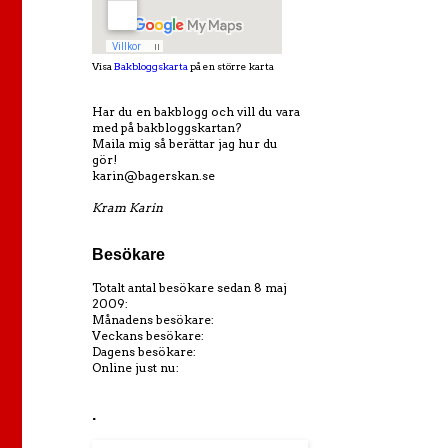
Visa
Bakbloggskarta
på en större karta
Har du en bakblogg och vill du vara
med på bakbloggskartan?
Maila mig så berättar jag hur du
gör!
karin@bagerskan.se
Kram Karin
Besökare
Totalt antal besökare sedan 8 maj
2009:
Månadens besökare:
Veckans besökare:
Dagens besökare:
Online just nu:
.