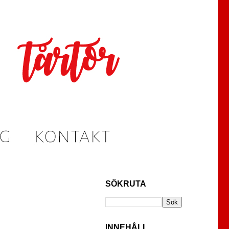
SÖKRUTA
INNEHÅLL