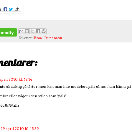
Etiketter:
Tema - Djur o natur
entarer:
april 2010 kl. 17:14
inte så duktig på tårtor men kan man inte modelera päls så hon kan känna på
mlor eller något i den stilen som "päls"..
 du!!//Milla
29 april 2010 kl. 15:39