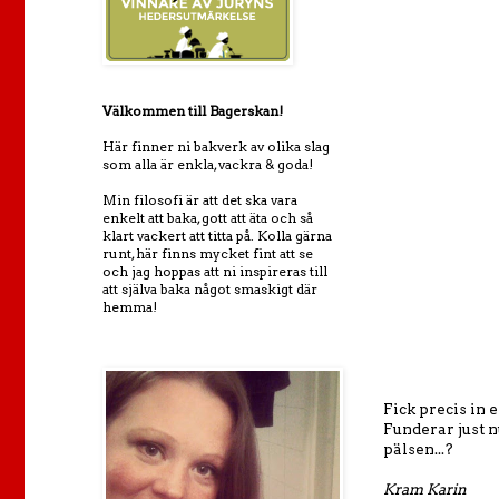
Välkommen till Bagerskan!
Här finner ni bakverk av olika slag
som alla är enkla, vackra & goda!
Min filosofi är att det ska vara
enkelt att baka, gott att äta och så
klart vackert att titta på. Kolla gärna
runt, här finns mycket fint att se
och jag hoppas att ni inspireras till
att själva baka något smaskigt där
hemma!
Fick precis in 
Funderar just n
pälsen...?
Kram Karin