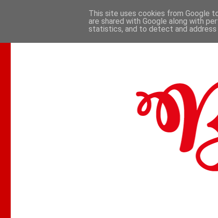
This site uses cookies from Google to 
are shared with Google along with per
.
statistics, and to detect and address