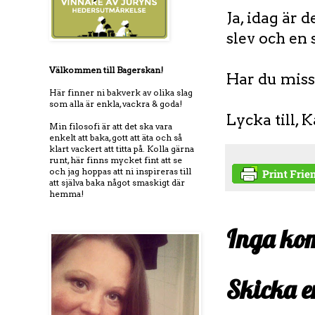
Ja, idag är 
slev och en
Välkommen till Bagerskan!
Har du missa
Här finner ni bakverk av olika slag
som alla är enkla, vackra & goda!
Lycka till, 
Min filosofi är att det ska vara
enkelt att baka, gott att äta och så
klart vackert att titta på. Kolla gärna
runt, här finns mycket fint att se
och jag hoppas att ni inspireras till
att själva baka något smaskigt där
hemma!
Inga ko
Skicka 