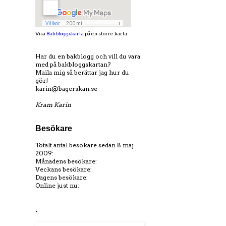
Visa
Bakbloggskarta
på en större karta
Har du en bakblogg och vill du vara
med på bakbloggskartan?
Maila mig så berättar jag hur du
gör!
karin@bagerskan.se
Kram Karin
Besökare
Totalt antal besökare sedan 8 maj
2009:
Månadens besökare:
Veckans besökare:
Dagens besökare:
Online just nu:
.