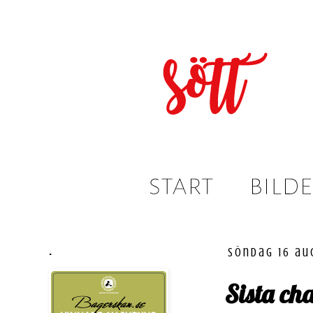
.
söndag 16 au
Sista ch