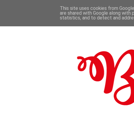
This site uses cookies from Google 
are shared with Google along with 
.
statistics, and to detect and addr