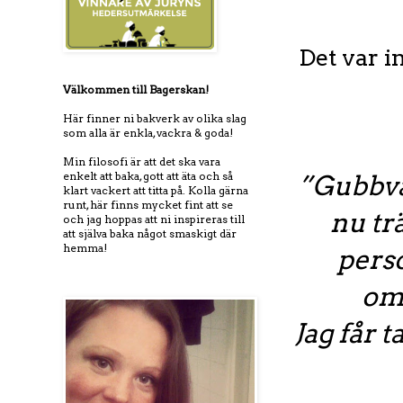
Det var in
Välkommen till Bagerskan!
Här finner ni bakverk av olika slag
som alla är enkla, vackra & goda!
Min filosofi är att det ska vara
enkelt att baka, gott att äta och så
”Gubbvä
klart vackert att titta på. Kolla gärna
runt, här finns mycket fint att se
nu tr
och jag hoppas att ni inspireras till
att själva baka något smaskigt där
hemma!
pers
om 
Jag får 