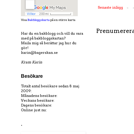
Senaste inlägg
Visa
Bakbloggskarta
på en större karta
Prenumerera
Har du en bakblogg och vill du vara
med på bakbloggskartan?
Maila mig så berättar jag hur du
gör!
karin@bagerskan.se
Kram Karin
Besökare
Totalt antal besökare sedan 8 maj
2009:
Månadens besökare:
Veckans besökare:
Dagens besökare:
Online just nu:
.