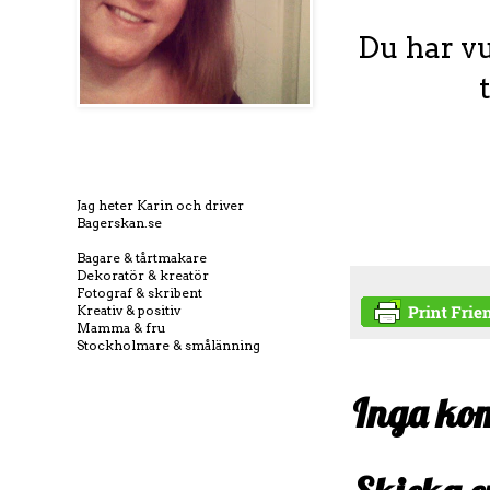
Du har v
Jag heter Karin och driver
Bagerskan.se
Bagare & tårtmakare
Dekoratör & kreatör
Fotograf & skribent
Kreativ & positiv
Mamma & fru
Stockholmare & smålänning
Inga ko