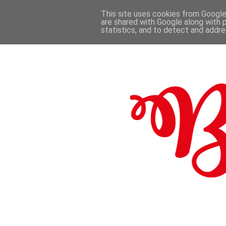
This site uses cookies from Google 
are shared with Google along with 
.
statistics, and to detect and addr