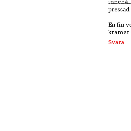
innehåll
pressad 
En fin v
kramar
Svara