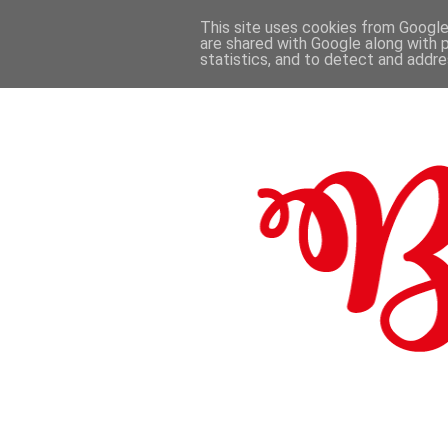
This site uses cookies from Google 
are shared with Google along with 
.
statistics, and to detect and addr