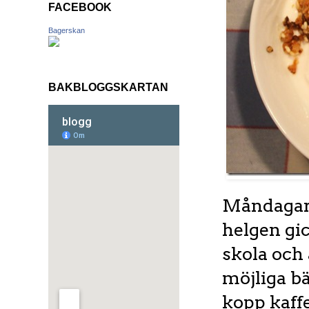
FACEBOOK
Bagerskan
BAKBLOGGSKARTAN
Måndagar ä
helgen gic
skola och
möjliga bä
kopp kaffe