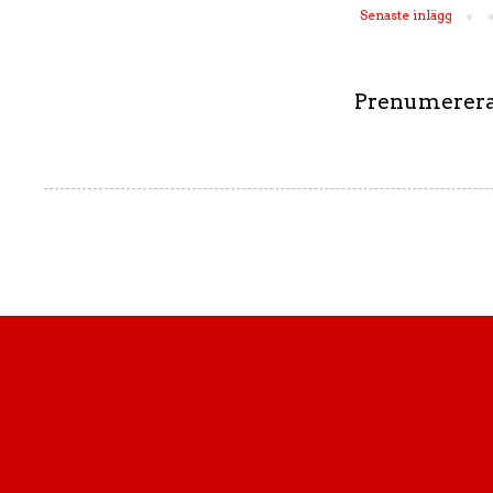
Senaste inlägg
Prenumerera