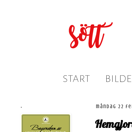
.
måndag 22 fe
Hemgjord