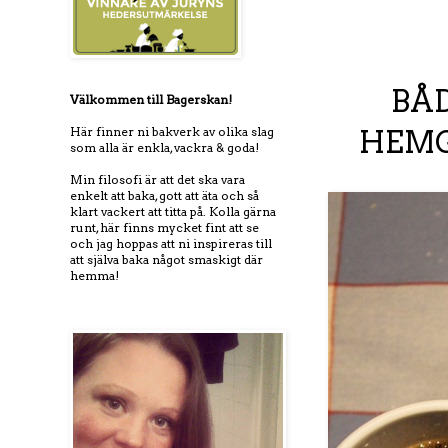
BÅD
Välkommen till Bagerskan!
Här finner ni bakverk av olika slag
HEMG
som alla är enkla, vackra & goda!
Min filosofi är att det ska vara
enkelt att baka, gott att äta och så
klart vackert att titta på. Kolla gärna
runt, här finns mycket fint att se
och jag hoppas att ni inspireras till
att själva baka något smaskigt där
hemma!