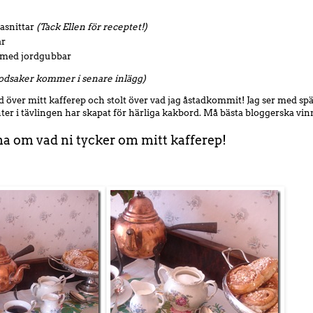
asnittar
(Tack Ellen för receptet!)
ar
 med jordgubbar
 godsaker kommer i senare inlägg)
öjd över mitt kafferep och stolt över vad jag åstadkommit! Jag ser med 
r i tävlingen har skapat för härliga kakbord. Må bästa bloggerska vin
na om vad ni tycker om mitt kafferep!