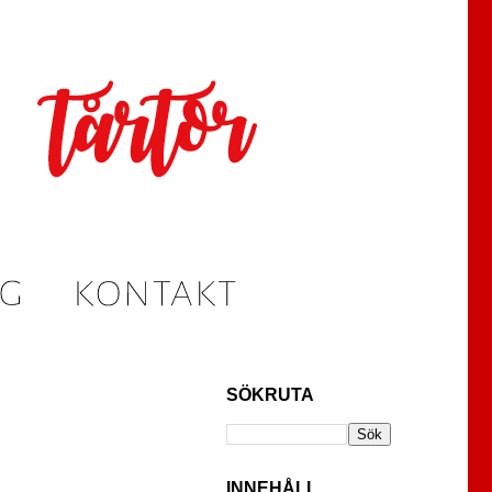
SÖKRUTA
INNEHÅLL