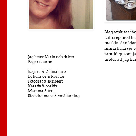
Idag avslutas tä
kafferep med hj
maskin, den klara
hinna baka sju so
samtidigt som ja
Jag heter Karin och driver
under att jag ha
Bagerskan.se
Bagare & tårtmakare
Dekoratör & kreatör
Fotograf & skribent
Kreativ & positiv
Mamma & fru
Stockholmare & smålänning