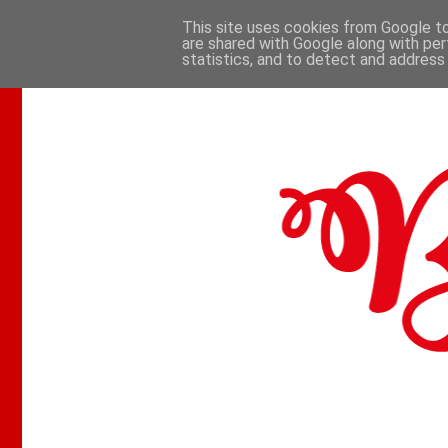
This site uses cookies from Google to 
are shared with Google along with per
.
statistics, and to detect and address