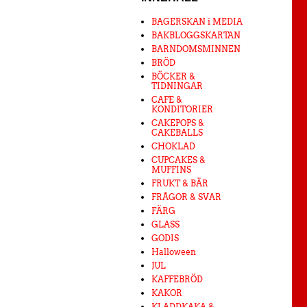
BAGERSKAN i MEDIA
BAKBLOGGSKARTAN
BARNDOMSMINNEN
BRÖD
BÖCKER &
TIDNINGAR
CAFE &
KONDITORIER
CAKEPOPS &
CAKEBALLS
CHOKLAD
CUPCAKES &
MUFFINS
FRUKT & BÄR
FRÅGOR & SVAR
FÄRG
GLASS
GODIS
Halloween
JUL
KAFFEBRÖD
KAKOR
KLADDKAKA &