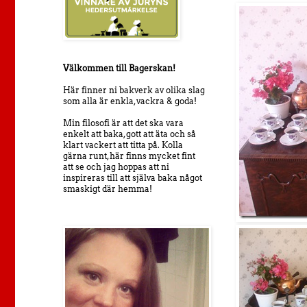
Välkommen till Bagerskan!
Här finner ni bakverk av olika slag
som alla är enkla, vackra & goda!
Min filosofi är att det ska vara
enkelt att baka, gott att äta och så
klart vackert att titta på. Kolla
gärna runt, här finns mycket fint
att se och jag hoppas att ni
inspireras till att själva baka något
smaskigt där hemma!