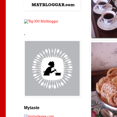
.
Mytaste