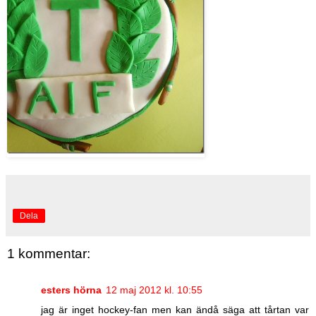
Dela
1 kommentar:
esters hörna
12 maj 2012 kl. 10:55
jag är inget hockey-fan men kan ändå säga att tårtan var