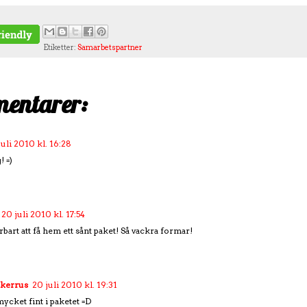
Etiketter:
Samarbetspartner
entarer:
juli 2010 kl. 16:28
! =)
20 juli 2010 kl. 17:54
bart att få hem ett sånt paket! Så vackra formar!
ckerrus
20 juli 2010 kl. 19:31
mycket fint i paketet =D