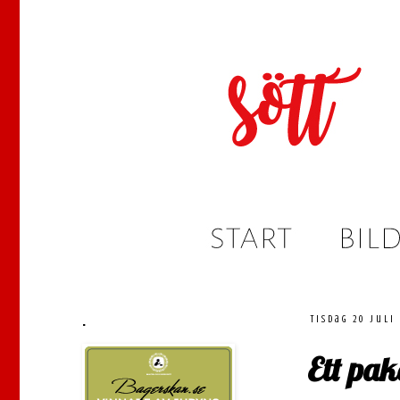
.
tisdag 20 juli
Ett pak