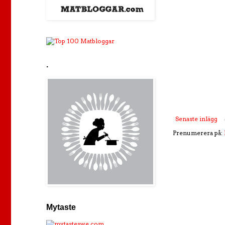
.
Senaste inlägg
Prenumerera på:
Mytaste