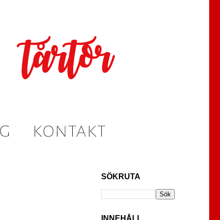
SÖKRUTA
INNEHÅLL