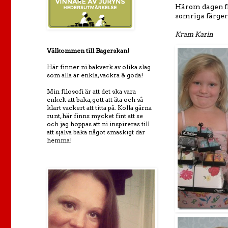
Härom dagen fic
somriga färger
Kram Karin
Välkommen till Bagerskan!
Här finner ni bakverk av olika slag
som alla är enkla, vackra & goda!
Min filosofi är att det ska vara
enkelt att baka, gott att äta och så
klart vackert att titta på. Kolla gärna
runt, här finns mycket fint att se
och jag hoppas att ni inspireras till
att själva baka något smaskigt där
hemma!