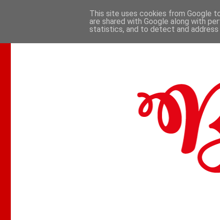
This site uses cookies from Google to 
are shared with Google along with per
.
statistics, and to detect and address