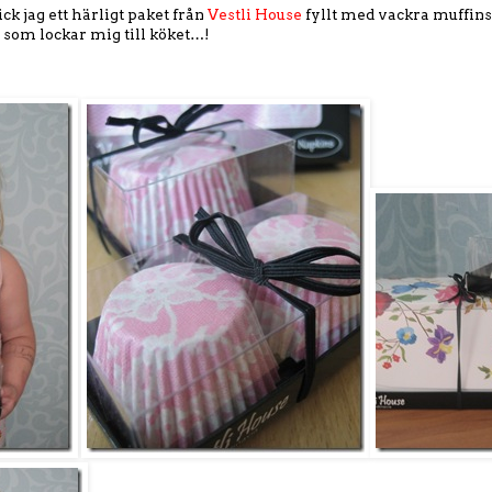
k jag ett härligt paket från
Vestli House
fyllt med vackra muffin
 som lockar mig till köket…!