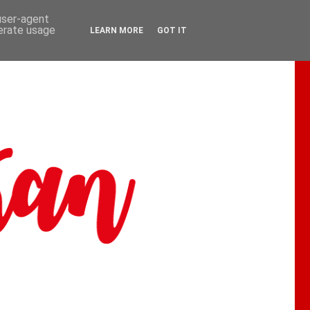
 user-agent
nerate usage
LEARN MORE
GOT IT