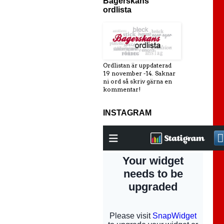
Bagerskans
ordlista
Ordlistan är uppdaterad
19 november -14. Saknar
ni ord så skriv gärna en
kommentar!
INSTAGRAM