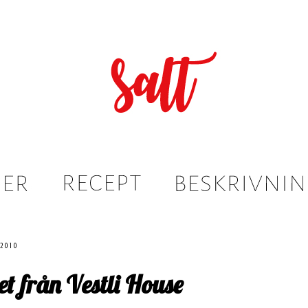
 2010
et från Vestli House