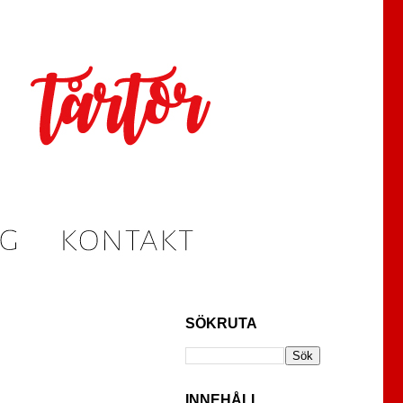
SÖKRUTA
INNEHÅLL