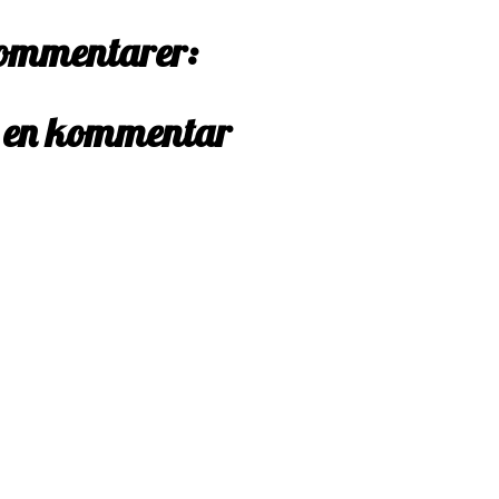
ommentarer:
 en kommentar