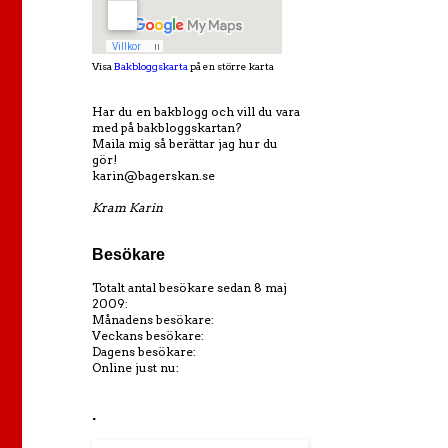
Visa
Bakbloggskarta
på en större karta
Har du en bakblogg och vill du vara
med på bakbloggskartan?
Maila mig så berättar jag hur du
gör!
karin@bagerskan.se
Kram Karin
Besökare
Totalt antal besökare sedan 8 maj
2009:
Månadens besökare:
Veckans besökare:
Dagens besökare:
Online just nu:
.