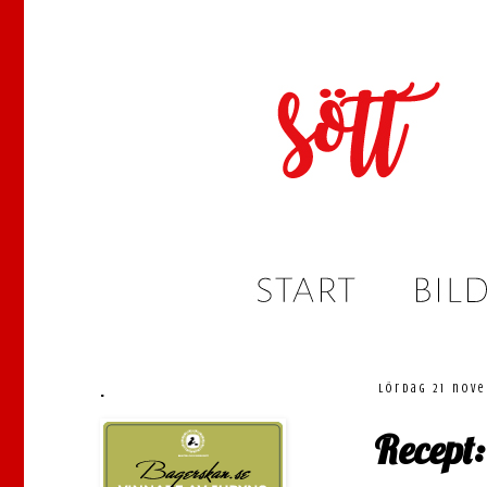
.
lördag 21 nov
Recept: