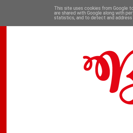
This site uses cookies from Google to 
are shared with Google along with per
.
statistics, and to detect and address