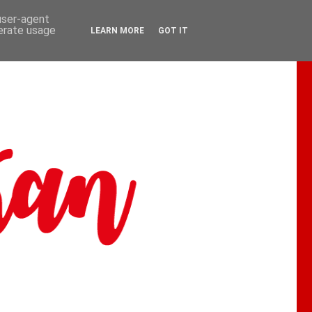
 user-agent
nerate usage
LEARN MORE
GOT IT