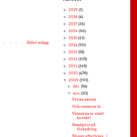
2019
(1)
►
2018
(4)
►
2017
(26)
►
2016
(66)
►
2015
(61)
►
Äldre inlägg
2014
(90)
►
2013
(55)
►
2012
(105)
►
2011
(265)
►
2010
(478)
►
2009
(193)
▼
dec.
(54)
►
nov.
(30)
▼
Första advent
Och vinnarna är...
Vinnarna är snart
korade!
Smakprov på
förändring
Slogan efterlyses...!