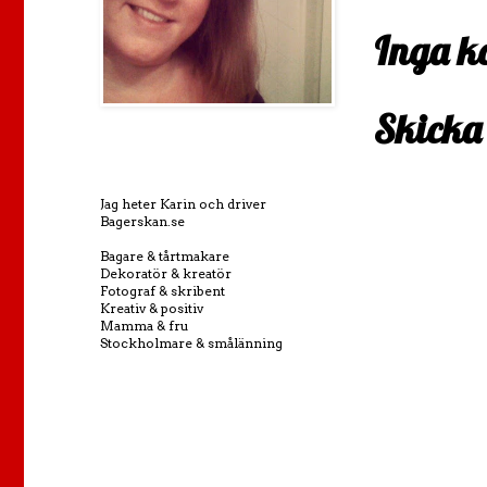
Inga k
Skicka
Jag heter Karin och driver
Bagerskan.se
Bagare & tårtmakare
Dekoratör & kreatör
Fotograf & skribent
Kreativ & positiv
Mamma & fru
Stockholmare & smålänning