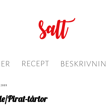
 2009
e/Pirat-tårtor