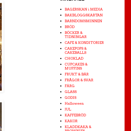
BAGERSKAN i MEDIA
BAKBLOGGSKARTAN
BARNDOMSMINNEN
BRÖD
BÖCKER &
TIDNINGAR
CAFE & KONDITORIER
CAKEPOPS &
CAKEBALLS
CHOKLAD
CUPCAKES &
MUFFINS
FRUKT & BÄR
FRÅGOR & SVAR
FÄRG
GLASS
GODIS
Halloween
JUL
KAFFEBRÖD
KAKOR
KLADDKAKA &
BROWNIES