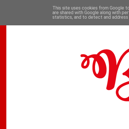
This site uses cookies from Google to 
are shared with Google along with per
.
statistics, and to detect and address