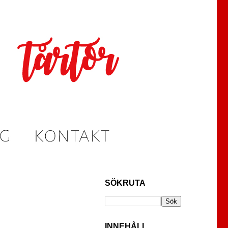
SÖKRUTA
INNEHÅLL