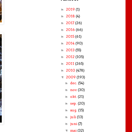
2019
(1)
►
2018
(4)
►
2017
(26)
►
2016
(66)
►
2015
(61)
►
2014
(90)
►
2013
(55)
►
2012
(105)
►
2011
(265)
►
2010
(478)
►
2009
(193)
▼
dec.
(54)
►
nov.
(30)
►
okt.
(21)
►
sep.
(20)
►
aug.
(15)
►
juli
(13)
►
juni
(7)
►
maj
(32)
▼