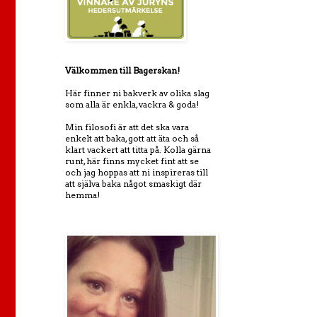
Välkommen till Bagerskan!
Här finner ni bakverk av olika slag
som alla är enkla, vackra & goda!
Min filosofi är att det ska vara
enkelt att baka, gott att äta och så
klart vackert att titta på. Kolla gärna
runt, här finns mycket fint att se
och jag hoppas att ni inspireras till
att själva baka något smaskigt där
hemma!