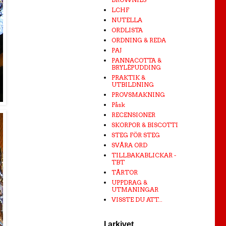
LCHF
NUTELLA
ORDLISTA
ORDNING & REDA
PAJ
PANNACOTTA &
BRYLÉPUDDING
PRAKTIK &
UTBILDNING
PROVSMAKNING
Påsk
RECENSIONER
SKORPOR & BISCOTTI
STEG FÖR STEG
SVÅRA ORD
TILLBAKABLICKAR -
TBT
TÅRTOR
UPPDRAG &
UTMANINGAR
VISSTE DU ATT...
I arkivet