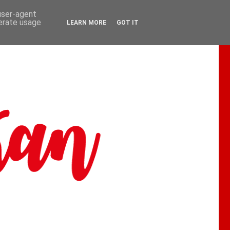
 user-agent
nerate usage
LEARN MORE
GOT IT