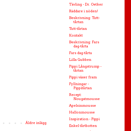
Tävling - Dr. Oetker
Räddare i nöden!
Beskrivning: Tutt-
tårtan
Tutt-tårtan
Kontakt
Beskrivning: Fars
dag-tårta
Fars dag-tårta
Lilla Gubben
Pippi Långstrump -
tårtan
Pippi växer fram
Fyllningar -
Pippitårtan
Recept:
Nougatmousse
Apelsinmousse
Hallonmousse
Inspiration - Pippi
Äldre inlägg
Enkel tårtbotten