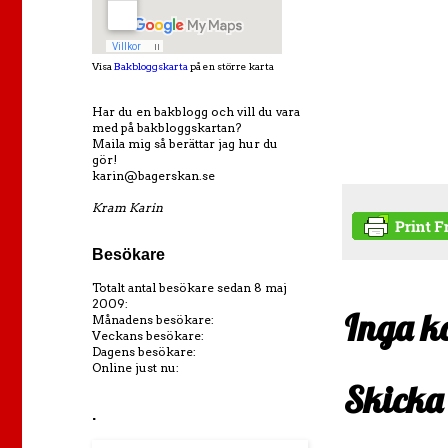
Visa
Bakbloggskarta
på en större karta
Har du en bakblogg och vill du vara
med på bakbloggskartan?
Maila mig så berättar jag hur du
gör!
karin@bagerskan.se
Kram Karin
Besökare
Totalt antal besökare sedan 8 maj
2009:
Inga k
Månadens besökare:
Veckans besökare:
Dagens besökare:
Online just nu:
Skicka
.