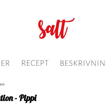
2009
tion - Pippi