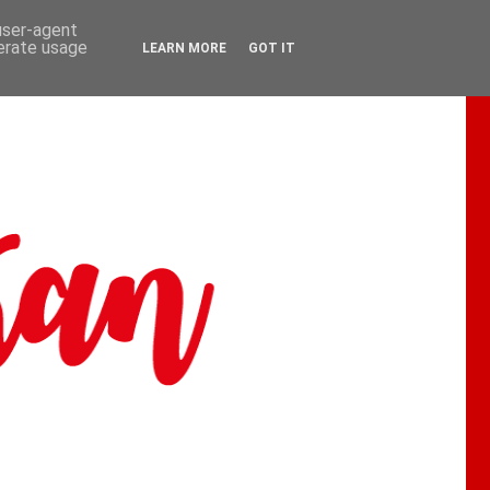
 user-agent
nerate usage
LEARN MORE
GOT IT