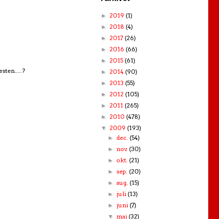
2019
(1)
►
2018
(4)
►
2017
(26)
►
2016
(66)
►
2015
(61)
►
sten.....?
2014
(90)
►
2013
(55)
►
2012
(105)
►
2011
(265)
►
2010
(478)
►
2009
(193)
▼
dec.
(54)
►
nov.
(30)
►
okt.
(21)
►
sep.
(20)
►
aug.
(15)
►
juli
(13)
►
juni
(7)
►
maj
(32)
▼