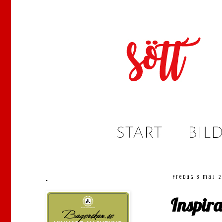
.
fredag 8 maj 
Inspira