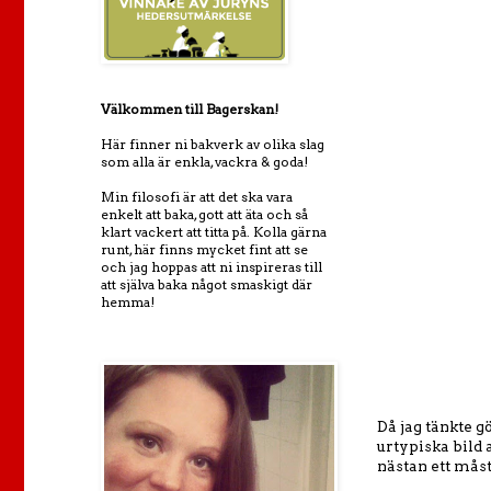
Välkommen till Bagerskan!
Här finner ni bakverk av olika slag
som alla är enkla, vackra & goda!
Min filosofi är att det ska vara
enkelt att baka, gott att äta och så
klart vackert att titta på. Kolla gärna
runt, här finns mycket fint att se
och jag hoppas att ni inspireras till
att själva baka något smaskigt där
hemma!
Då jag tänkte g
urtypiska bild a
nästan ett måst