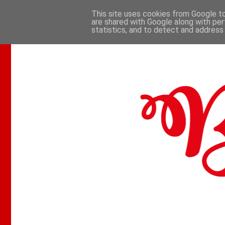
This site uses cookies from Google to 
are shared with Google along with per
.
statistics, and to detect and address