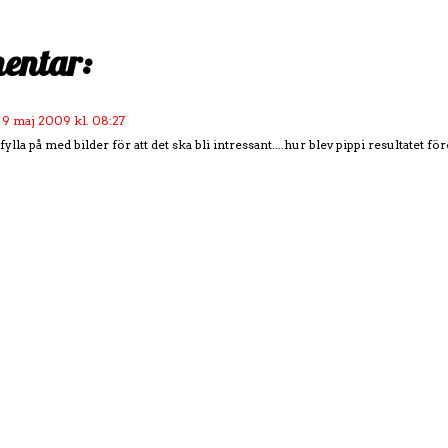
entar:
9 maj 2009 kl. 08:27
ylla på med bilder för att det ska bli intressant....hur blev pippi resultatet före