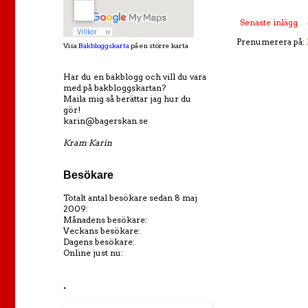
Senaste inlägg
Prenumerera på:
Visa
Bakbloggskarta
på en större karta
Har du en bakblogg och vill du vara
med på bakbloggskartan?
Maila mig så berättar jag hur du
gör!
karin@bagerskan.se
Kram Karin
Besökare
Totalt antal besökare sedan 8 maj
2009:
Månadens besökare:
Veckans besökare:
Dagens besökare:
Online just nu:
.