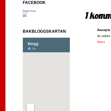
FACEBOOK
Bagerskan
1 komm
Anonym
BAKBLOGGSKARTAN
du måste f
Svara