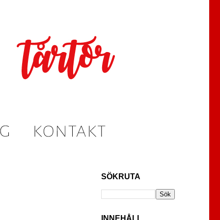
SÖKRUTA
INNEHÅLL