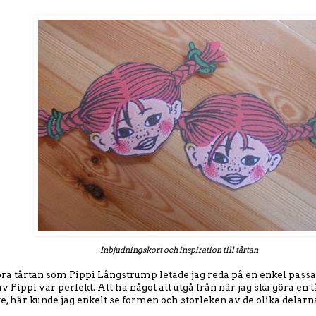
Inbjudningskort och inspiration till tårtan
öra tårtan som Pippi Långstrump letade jag reda på en enkel passa
v Pippi var perfekt. Att ha något att utgå från när jag ska göra en tå
e, här kunde jag enkelt se formen och storleken av de olika delarn