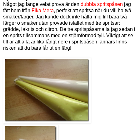
Något jag länge velat prova är den
dubbla spritspåsen
jag
fått hem från
Fika Mera
, perfekt att spritsa när du vill ha två
smaker/färger. Jag kunde dock inte hålla mig till bara två
färger o smaker utan provade istället med tre spritsar:
grädde, lakrits och citron. De tre spritspåsarna la jag sedan i
en sprits tillsammans med en stjärnformad tyll. Viktigt att se
till är att alla är lika långt nere i spritspåsen, annars finns
risken att du bara får ut en färg!