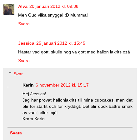
Alva
20 januari 2012 kl. 09:38
Men Gud vilka snygga! :D Mumma!
Svara
Jessica
25 januari 2012 kl. 15:45
Hästar vad gott, skulle nog va gott med hallon lakrits ozå
Svara
Svar
Karin
6 november 2012 kl. 15:17
Hej Jessica!
Jag har provat hallonlakrits till mina cupcakes, men det
blir för starkt och för kryddigt. Det blir dock bättre smak
av vanilj eller mjöl.
Kram Karin
Svara