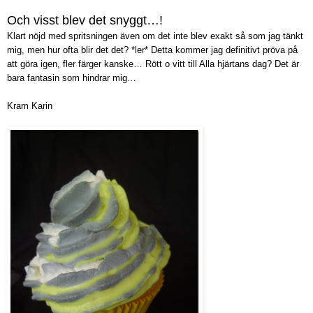
Och visst blev det snyggt…!
Klart nöjd med spritsningen även om det inte blev exakt så som jag tänkt
mig, men hur ofta blir det det? *ler* Detta kommer jag definitivt pröva på
att göra igen, fler färger kanske… Rött o vitt till Alla hjärtans dag? Det är
bara fantasin som hindrar mig…
Kram Karin