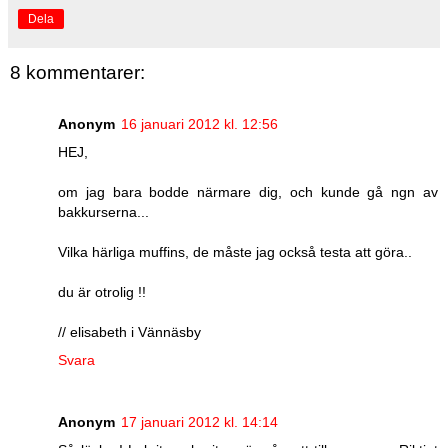
Dela
8 kommentarer:
Anonym
16 januari 2012 kl. 12:56
HEJ,
om jag bara bodde närmare dig, och kunde gå ngn av
bakkurserna...
Vilka härliga muffins, de måste jag också testa att göra..
du är otrolig !!
// elisabeth i Vännäsby
Svara
Anonym
17 januari 2012 kl. 14:14