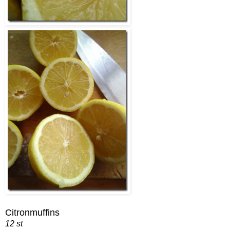
Citronmuffins
12 st