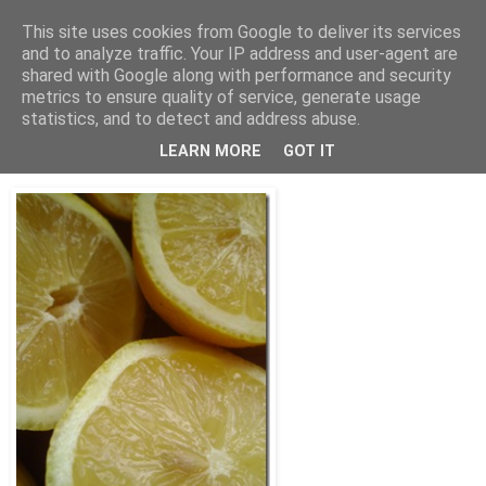
This site uses cookies from Google to deliver its services
Bagerskan
and to analyze traffic. Your IP address and user-agent are
shared with Google along with performance and security
metrics to ensure quality of service, generate usage
statistics, and to detect and address abuse.
söndag 15 januari 2012
Lemon & Licorice cupcakes
LEARN MORE
GOT IT