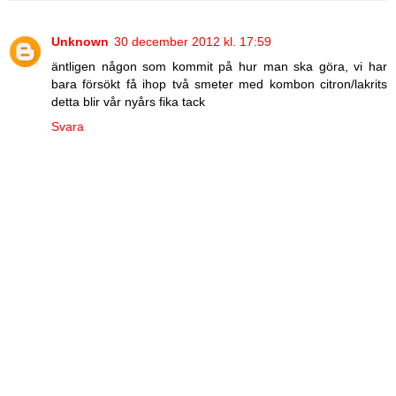
Unknown
30 december 2012 kl. 17:59
äntligen någon som kommit på hur man ska göra, vi har
bara försökt få ihop två smeter med kombon citron/lakrits
detta blir vår nyårs fika tack
Svara