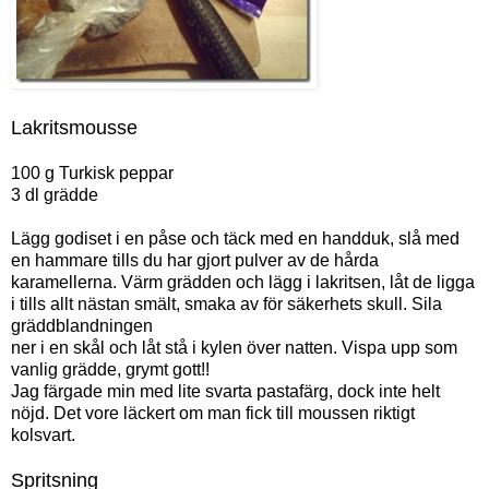
Lakritsmousse
100 g Turkisk peppar
3 dl grädde
Lägg godiset i en påse och täck med en handduk, slå med
en hammare tills du har gjort pulver av de hårda
karamellerna. Värm grädden och lägg i lakritsen, låt de ligga
i tills allt nästan smält, smaka av för säkerhets skull. Sila
gräddblandningen
ner i en skål och låt stå i kylen över natten. Vispa upp som
vanlig grädde, grymt gott!!
Jag färgade min med lite svarta pastafärg, dock inte helt
nöjd. Det vore läckert om man fick till moussen riktigt
kolsvart.
Spritsning