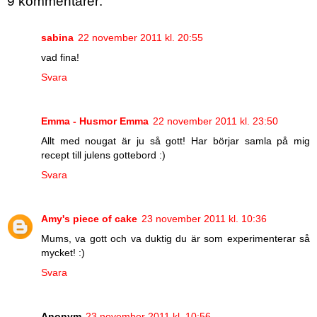
9 kommentarer:
sabina
22 november 2011 kl. 20:55
vad fina!
Svara
Emma - Husmor Emma
22 november 2011 kl. 23:50
Allt med nougat är ju så gott! Har börjar samla på mig
recept till julens gottebord :)
Svara
Amy's piece of cake
23 november 2011 kl. 10:36
Mums, va gott och va duktig du är som experimenterar så
mycket! :)
Svara
Anonym
23 november 2011 kl. 10:56