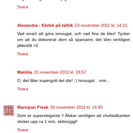
Svara
Alexandra - Kärlek på tallrik
23 november 2011 kl. 14:21
Vad smart att göra isnougat, och vad fina de blev! Tycker
om att du dekorerat dem så sparsamt, det blev verkligen
jättesött <3
Svara
Matilda
23 november 2011 kl. 18:57
O, det låter supergott det där! :) Isnougat... mm...
Svara
Marsipan Freak
30 november 2011 kl. 14:45
Dom är supereleganta !! Älskar verkligen att chokladkanten
sticker upp ca 1 mm, skitsnyggt!
Svara