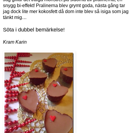
snygg bi-effekt! Pralinerna blev grymt goda, nästa gång tar
jag dock lite mer kokosfett då dom inte blev så isiga som jag
tänkt mig…
Söta i dubbel bemärkelse!
Kram Karin