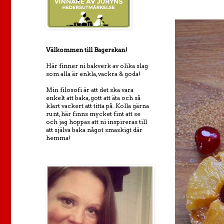
Välkommen till Bagerskan!
Här finner ni bakverk av olika slag
som alla är enkla, vackra & goda!
Min filosofi är att det ska vara
enkelt att baka, gott att äta och så
klart vackert att titta på. Kolla gärna
runt, här finns mycket fint att se
och jag hoppas att ni inspireras till
att själva baka något smaskigt där
hemma!