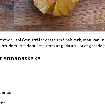
mor i solsken strålar dessa små bakverk, man kan inge
 ser dom. Att dom dessutom är goda att äta är grädde 
er annanaskaka
sjuice
ver