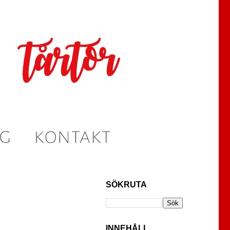
SÖKRUTA
INNEHÅLL