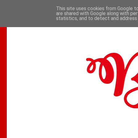
This site uses cookies from Google to 
are shared with Google along with per
.
statistics, and to detect and address