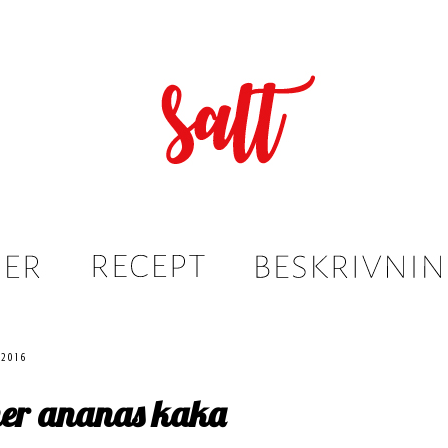
 2016
ner ananas kaka