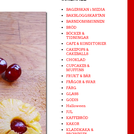
BAGERSKAN i MEDIA
BAKBLOGGSKARTAN
BARNDOMSMINNEN
BRÖD
BÖCKER &
TIDNINGAR
CAFE & KONDITORIER
CAKEPOPS &
CAKEBALLS
CHOKLAD
CUPCAKES &
MUFFINS
FRUKT & BÄR
FRÅGOR & SVAR
FÄRG
GLASS
GODIS
Halloween
JUL
KAFFEBRÖD
KAKOR
KLADDKAKA &
BROWNIES