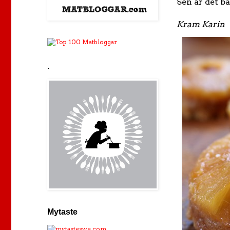
Sen är det ba
Kram Karin
.
Mytaste