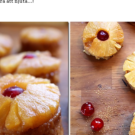
ra att njuta…!