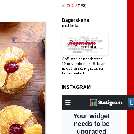
2009
(193)
►
Bagerskans
ordlista
Ordlistan är uppdaterad
19 november -14. Saknar
ni ord så skriv gärna en
kommentar!
INSTAGRAM