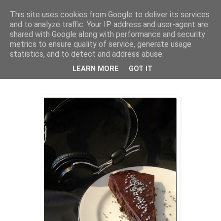
This site uses cookies from Google to deliver its services
Bagerskan
and to analyze traffic. Your IP address and user-agent are
shared with Google along with performance and security
metrics to ensure quality of service, generate usage
statistics, and to detect and address abuse.
söndag 12 april 2015
Internationella lakritsdagen 12 april
LEARN MORE
GOT IT