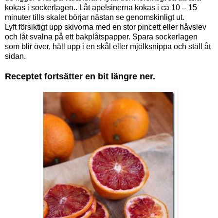
kokas i sockerlagen.. Låt apelsinerna kokas i ca 10 – 15
minuter tills skalet börjar nästan se genomskinligt ut.
Lyft försiktigt upp skivorna med en stor pincett eller håvslev
och låt svalna på ett bakplåtspapper. Spara sockerlagen
som blir över, häll upp i en skål eller mjölksnippa och ställ åt
sidan.
Receptet fortsätter en bit längre ner.