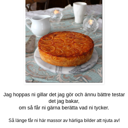
Jag hoppas ni gillar det jag gör och ännu bättre testar
det jag bakar,
om så får ni gärna berätta vad ni tycker.
Så länge får ni här massor av härliga bilder att njuta av!