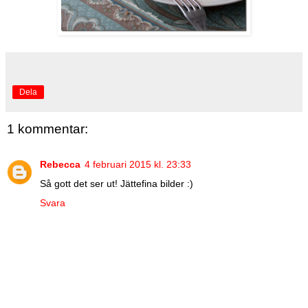
Dela
1 kommentar:
Rebecca
4 februari 2015 kl. 23:33
Så gott det ser ut! Jättefina bilder :)
Svara