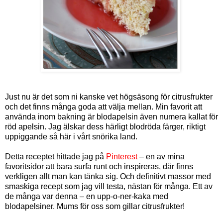
Just nu är det som ni kanske vet högsäsong för citrusfrukter
och det finns många goda att välja mellan. Min favorit att
använda inom bakning är blodapelsin även numera kallat för
röd apelsin. Jag älskar dess härligt blodröda färger, riktigt
uppiggande så här i vårt snörika land.
Detta receptet hittade jag på
Pinterest
– en av mina
favoritsidor att bara surfa runt och inspireras, där finns
verkligen allt man kan tänka sig. Och definitivt massor med
smaskiga recept som jag vill testa, nästan för många. Ett av
de många var denna – en upp-o-ner-kaka med
blodapelsiner. Mums för oss som gillar citrusfrukter!