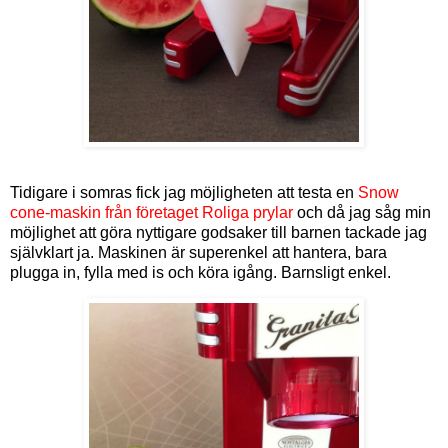
Tidigare i somras fick jag möjligheten att testa en
Snow
cone-maskin från företaget Roliga prylar
och då jag såg min
möjlighet att göra nyttigare godsaker till barnen tackade jag
självklart ja. Maskinen är superenkel att hantera, bara
plugga in, fylla med is och köra igång. Barnsligt enkel.