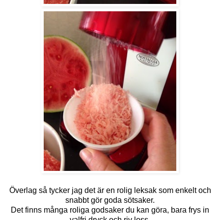
Överlag så tycker jag det är en rolig leksak som enkelt och
snabbt gör goda sötsaker.
Det finns många roliga godsaker du kan göra, bara frys in
valfri dryck och riv loss.