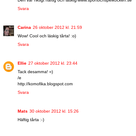
Den var riktigt häftig och läskig!www.sportochspelkocken.se
Svara
Carina
26 oktober 2012 kl. 21:59
Wow! Cool och läskig tårta! :o)
Svara
Ellie
27 oktober 2012 kl. 23:44
Tack desamma! =)
/e
http://komofika.blogspot.com
Svara
Mats
30 oktober 2012 kl. 15:26
Häftig tårta :-)