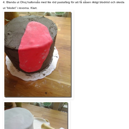
4. Blanda ut Ohoj hallonsås med lite röd pastafärg för att få såsen riktigt blodröd och skeda
ut “blodet” i revorna. Klart.