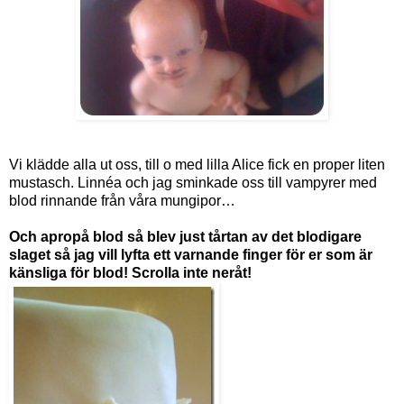
Vi klädde alla ut oss, till o med lilla Alice fick en proper liten
mustasch. Linnéa och jag sminkade oss till vampyrer med
blod rinnande från våra mungipor…
Och apropå blod så blev just tårtan av det blodigare
slaget så jag vill lyfta ett varnande finger för er som är
känsliga för blod! Scrolla inte neråt!