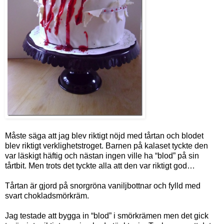
Måste säga att jag blev riktigt nöjd med tårtan och blodet
blev riktigt verklighetstroget. Barnen på kalaset tyckte den
var läskigt häftig och nästan ingen ville ha “blod” på sin
tårtbit. Men trots det tyckte alla att den var riktigt god…
Tårtan är gjord på snorgröna vaniljbottnar och fylld med
svart chokladsmörkräm.
Jag testade att bygga in “blod” i smörkrämen men det gick