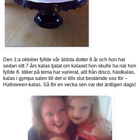
Den 1:a oktober fyllde vår äldsta dotter 8 år och hon har
sedan sitt 7-års kalas tjatat om kalaset hon skulle ha när hon
fyllde 8. Idéer på tema har varierat, allt från disco, hästkalas,
kalas i gympa salen till det vi tills slut bestämde oss för –
Halloween-kalas. Så för en vecka sen var det äntligen dags!