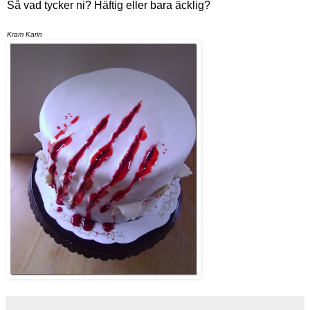
Så vad tycker ni? Häftig eller bara äcklig?
Kram Karin