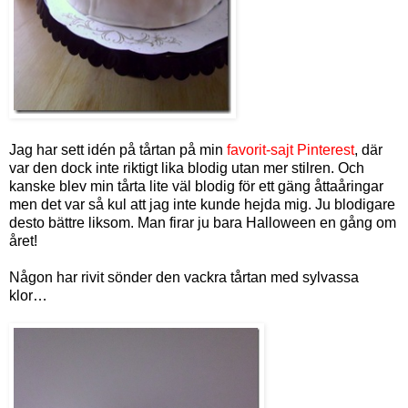
Jag har sett idén på tårtan på min
favorit-sajt Pinterest
, där
var den dock inte riktigt lika blodig utan mer stilren. Och
kanske blev min tårta lite väl blodig för ett gäng åttaåringar
men det var så kul att jag inte kunde hejda mig. Ju blodigare
desto bättre liksom. Man firar ju bara Halloween en gång om
året!
Någon har rivit sönder den vackra tårtan med sylvassa
klor…