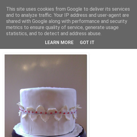
This site uses cookies from Google to deliver its services
Bagerskan
and to analyze traffic. Your IP address and user-agent are
shared with Google along with performance and security
metrics to ensure quality of service, generate usage
statistics, and to detect and address abuse.
lördag 20 oktober 2012
Halloween….
LEARN MORE
GOT IT