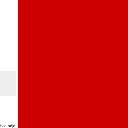
ävla nöjd