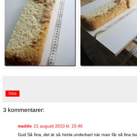
Dela
3 kommentarer:
madde
21 augusti 2010 kl. 15:46
Gud Så fina, det är så himla underbart när man får så fina bott