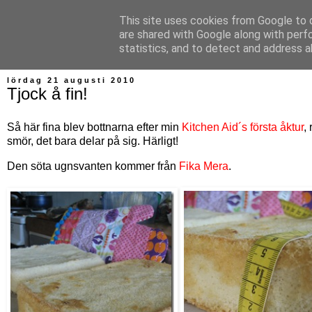
This site uses cookies from Google to d
Bagerskan
are shared with Google along with perf
statistics, and to detect and address a
lördag 21 augusti 2010
Tjock å fin!
Så här fina blev bottnarna efter min
Kitchen Aid´s första åktur
,
smör, det bara delar på sig. Härligt!
Den söta ugnsvanten kommer från
Fika Mera
.