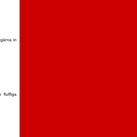
 gärna in
 fluffiga