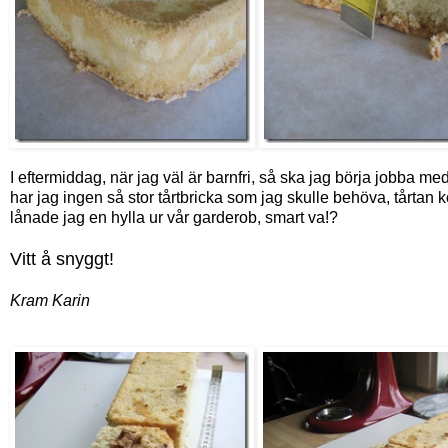
I eftermiddag, när jag väl är barnfri, så ska jag börja jobba 
har jag ingen så stor tårtbricka som jag skulle behöva, tårtan ko
lånade jag en hylla ur vår garderob, smart va!?
Vitt å snyggt!
Kram Karin