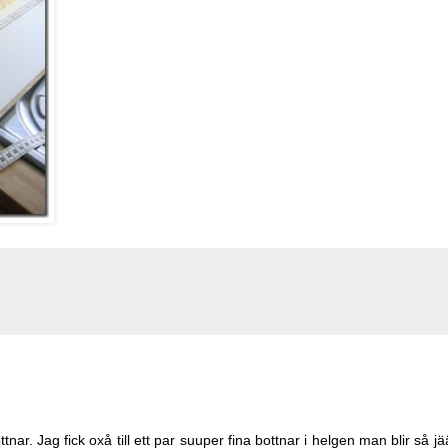
nar. Jag fick oxå till ett par suuper fina bottnar i helgen man blir så jä