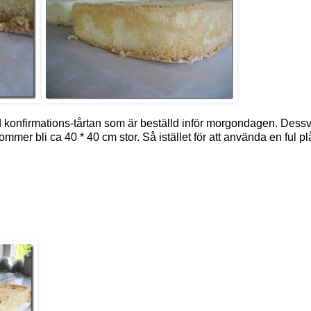
med konfirmations-tårtan som är beställd inför morgondagen. Dess
mmer bli ca 40 * 40 cm stor. Så istället för att använda en ful pl