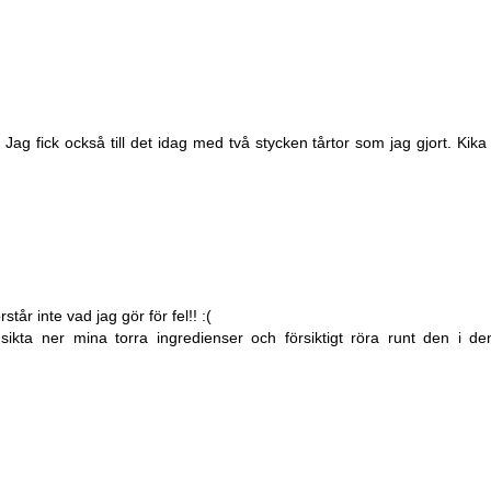
l. Jag fick också till det idag med två stycken tårtor som jag gjort. Kika
år inte vad jag gör för fel!! :(
sikta ner mina torra ingredienser och försiktigt röra runt den i den