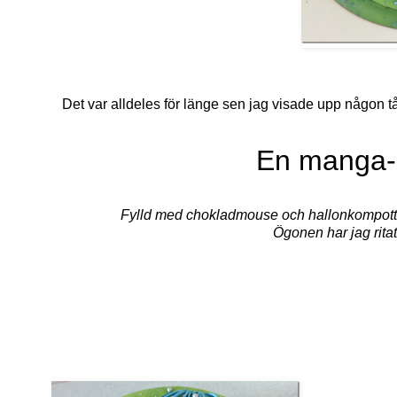
Det var alldeles för länge sen jag visade upp någon t
En manga-i
Fylld med chokladmouse och hallonkompott,
Ögonen har jag ritat