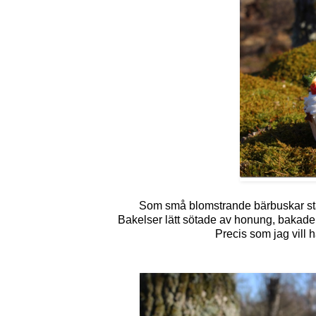
Som små blomstrande bärbuskar st
Bakelser lätt sötade av honung, bakade
Precis som jag vill h