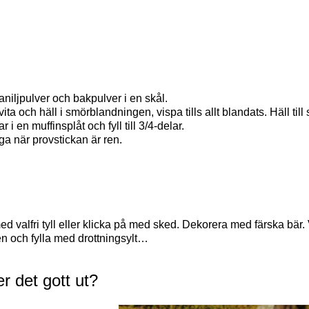
niljpulver och bakpulver i en skål.
 och häll i smörblandningen, vispa tills allt blandats. Häll till s
i en muffinsplåt och fyll till 3/4-delar.
ga när provstickan är ren.
d valfri tyll eller klicka på med sked. Dekorera med färska bär. 
sen och fylla med drottningsylt…
er det gott ut?