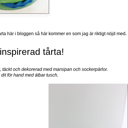
årta här i bloggen så här kommer en som jag är riktigt nöjd med.
nspirerad tårta!
 täckt och dekorerad med marsipan och sockerpärlor.
 dit för hand med ätbar tusch.