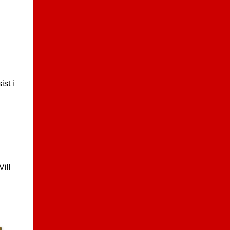
ist i
Vill