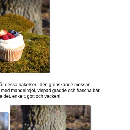
år dessa bakelser i den grönskande mossan.
 med mandelmjöl, vispad grädde och fräscha bär.
a det, enkelt, gott och vackert!