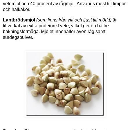
vetemjöl och 40 procent av rågmjöl. Används mest till limpor
och hålkakor.
Lantbrödsmjöl
(som finns från vitt och ljust till mörkt)
är
tillverkat av extra proteinrikt vete, vilket ger en bättre
bakningsförmåga. Mjölet innehåller även råg samt
surdegspulver.