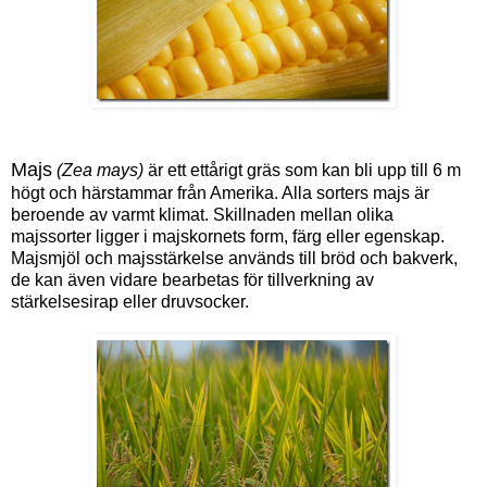
Majs
(Zea mays)
är ett ettårigt gräs som kan bli upp till 6 m
högt och härstammar från Amerika. Alla sorters majs är
beroende av varmt klimat. Skillnaden mellan olika
majssorter ligger i majskornets form, färg eller egenskap.
Majsmjöl och majsstärkelse används till bröd och bakverk,
de kan även vidare bearbetas för tillverkning av
stärkelsesirap eller druvsocker.