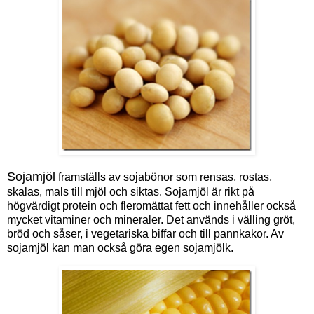
Sojamjöl
framställs av sojabönor som rensas, rostas,
skalas, mals till mjöl och siktas. Sojamjöl är rikt på
högvärdigt protein och fleromättat fett och innehåller också
mycket vitaminer och mineraler. Det används i välling gröt,
bröd och såser, i vegetariska biffar och till pannkakor. Av
sojamjöl kan man också göra egen sojamjölk.