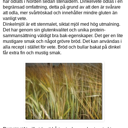
har odlats i Norden sedan stenåldern. Dinkelvete odlas i en
begränsad omfattning, detta på grund av att den är svårare
att odla, mer svårtröskad och innehåller mindre gluten än
vanligt vete.
Dinkelmjöl är ett stenmalet, siktat mjöl med hög utmalning.
Det har genom sin glutenkvalitet och unika protein-
sammansättning väldigt bra bak-egenskaper. Det ger en lite
mustigare smak och något grövre bröd. Det kan användas i
alla recept i stället för vete. Bröd och bullar bakat på dinkel
får extra fin och mustig smak.