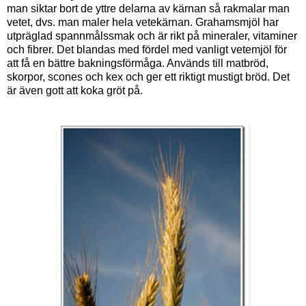
man siktar bort de yttre delarna av kärnan så rakmalar man
vetet, dvs. man maler hela vetekärnan. Grahamsmjöl har
utpräglad spannmålssmak och är rikt på mineraler, vitaminer
och fibrer. Det blandas med fördel med vanligt vetemjöl för
att få en bättre bakningsförmåga. Används till matbröd,
skorpor, scones och kex och ger ett riktigt mustigt bröd. Det
är även gott att koka gröt på.