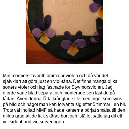
Min mormors favoritblomma är violen och då var det
självklart att göra just en viol-tårta. Det finns många olika
sorters violer och jag fastnade för Styvmorsviolen. Jag
gjorde varje blad separat och monterade sen fast de på
tårtan. Även denna tårta krånglade lite men inget som syns
på bild och något man kan förvänta sig efter 5 timmar i en bil.
Trots väl inoljad MMF så hade kanterna börjat smälta till den
milda grad att de fick skäras bort och istället satte jag dit ett
vitt sidenband vid serveringen.