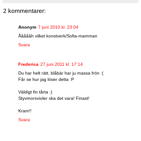
2 kommentarer:
Anonym
7 juni 2010 kl. 23:04
Åååååh vilket konstverk/Sofia-mamman
Svara
Frederica
27 juni 2011 kl. 17:14
Du har helt rätt, blåbär har ju massa frön :(
Får se hur jag löser detta :P
Väldigt fin tårta :)
Styvmorsvioler ska det vara! Finast!
Kram!!
Svara