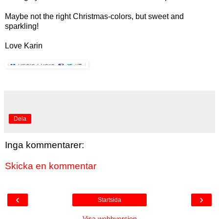
Maybe not the right Christmas-colors, but sweet and
sparkling!
Love Karin
Dela
Inga kommentarer:
Skicka en kommentar
‹
›
Startsida
Visa webbversion