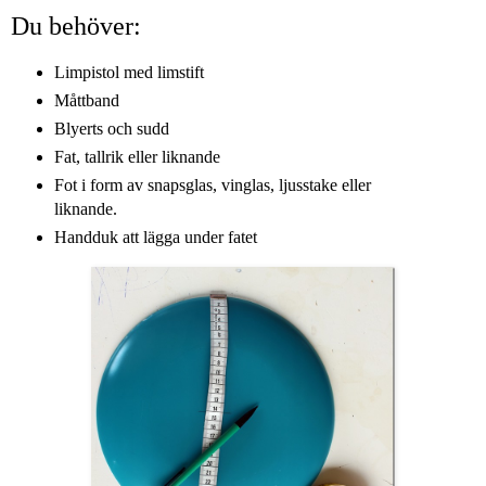
Du behöver:
Limpistol med limstift
Måttband
Blyerts och sudd
Fat, tallrik eller liknande
Fot i form av snapsglas, vinglas, ljusstake eller
liknande.
Handduk att lägga under fatet