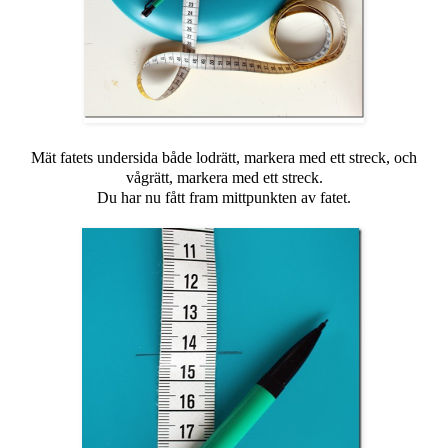
Mät fatets undersida både lodrätt, markera med ett streck, och
vågrätt, markera med ett streck.
Du har nu fått fram mittpunkten av fatet.