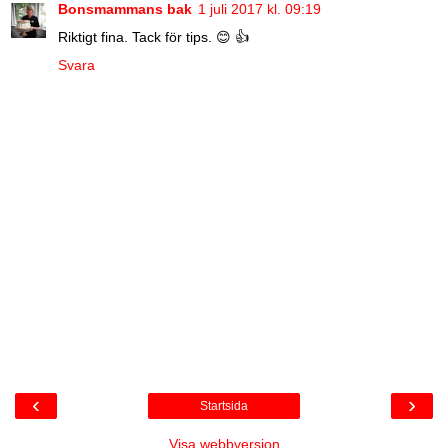
Bonsmammans bak
1 juli 2017 kl. 09:19
Riktigt fina. Tack för tips. 😊 👍
Svara
‹
›
Startsida
Visa webbversion