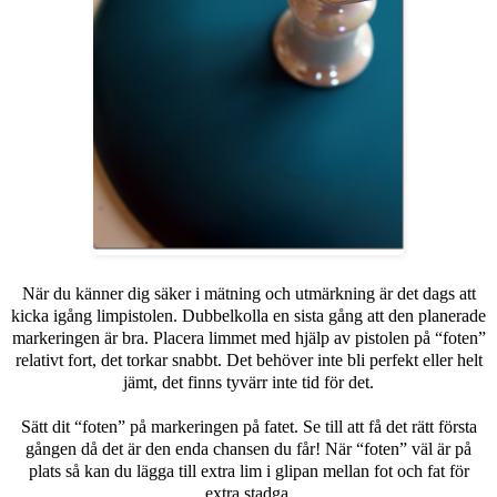
När du känner dig säker i mätning och utmärkning är det dags att
kicka igång limpistolen. Dubbelkolla en sista gång att den planerade
markeringen är bra. Placera limmet med hjälp av pistolen på “foten”
relativt fort, det torkar snabbt. Det behöver inte bli perfekt eller helt
jämt, det finns tyvärr inte tid för det.
Sätt dit “foten” på markeringen på fatet. Se till att få det rätt första
gången då det är den enda chansen du får!
När “foten” väl är på
plats så kan du lägga till extra lim i glipan mellan fot och fat för
extra stadga.