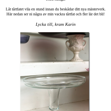
Låt tårtfatet vila en stund innan du beskådar ditt nya mästerverk.
Här nedan ser ni några av min vackra tårtfat och fler lär det bli!
Lycka till, kram Karin