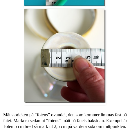
Mät storleken på “fotens” ovandel, den som kommer limmas fast på
fatet. Markera sedan ut “fotens” mått på fatets baksidan. Exempel är
foten 5 cm bred så märk ut 2,5 cm på vardera sida om mittpunkten.