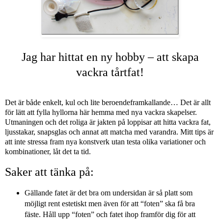
Jag har hittat en ny hobby – att skapa
vackra tårtfat!
Det är både enkelt, kul och lite beroendeframkallande… Det är allt
för lätt att fylla hyllorna här hemma med nya vackra skapelser.
Utmaningen och det roliga är jakten på loppisar att hitta vackra fat,
ljusstakar, snapsglas och annat att matcha med varandra. Mitt tips är
att inte stressa fram nya konstverk utan testa olika variationer och
kombinationer, låt det ta tid.
Saker att tänka på:
Gällande fatet är det bra om undersidan är så platt som
möjligt rent estetiskt men även för att “foten” ska få bra
fäste. Håll upp “foten” och fatet ihop framför dig för att