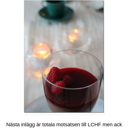
Nästa inlägg är totala motsatsen till LCHF men ack