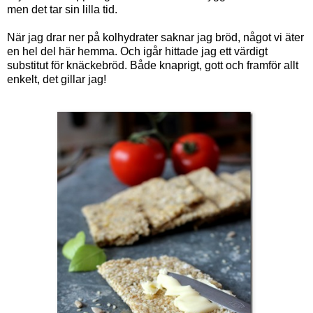
men det tar sin lilla tid.
När jag drar ner på kolhydrater saknar jag bröd, något vi äter
en hel del här hemma. Och igår hittade jag ett värdigt
substitut för knäckebröd. Både knaprigt, gott och framför allt
enkelt, det gillar jag!