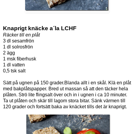
Knaprigt knäcke a´la LCHF
Räcker till en plåt
3 dl sesamfrön
1 dl solrosfrön
2 ägg
1 msk fiberhusk
1 dl vatten
0,5 tsk salt
Sätt på ugnen på 150 grader.Blanda allt i en skål. Klä en plåt
med bakplåtspapper. Bred ut massan så att den täcker hela
plåten. Strö lite flingsalt över och in i ugnen i ca 10 minuter.
Ta ut plåten och skär till lagom stora bitar. Sänk värmen till
120 grader och fortsätt baka av knäcket tills det är knaprigt.