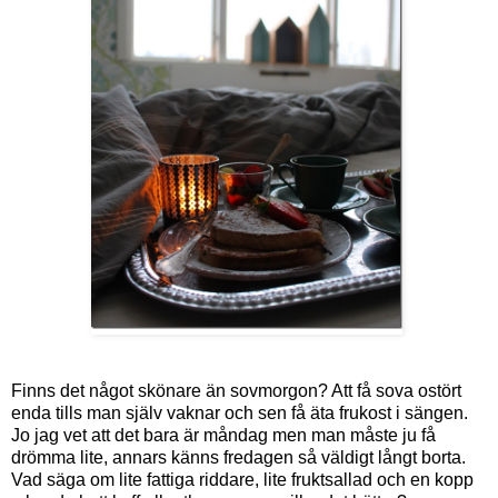
Finns det något skönare än sovmorgon? Att få sova ostört
enda tills man själv vaknar och sen få äta frukost i sängen.
Jo jag vet att det bara är måndag men man måste ju få
drömma lite, annars känns fredagen så väldigt långt borta.
Vad säga om lite fattiga riddare, lite fruktsallad och en kopp