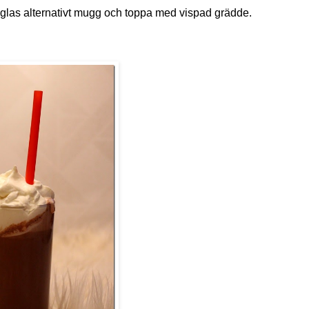
ett glas alternativt mugg och toppa med vispad grädde.