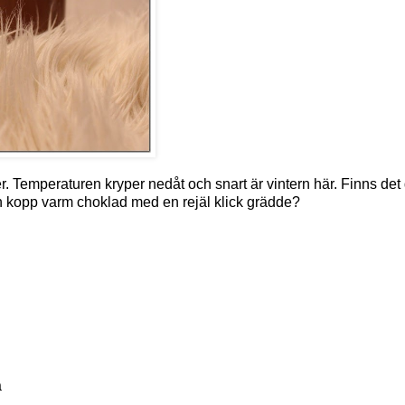
r. Temperaturen kryper nedåt och snart är vintern här. Finns det
n kopp varm choklad med en rejäl klick grädde?
a