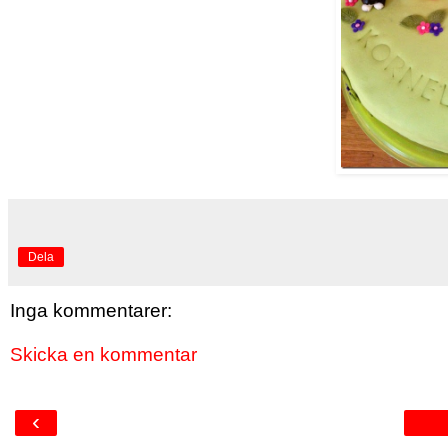
Dela
Inga kommentarer:
Skicka en kommentar
‹