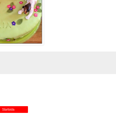
Startsida