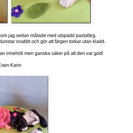
n som jag sedan målade med utspädd pastafärg.
nstar snabbt och gör att färgen torkar utan kladd.
an innehöll men ganska säker på att den var god!
ram Karin