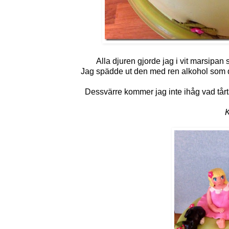
Alla djuren gjorde jag i vit marsipa
Jag spädde ut den med ren alkohol som du
Dessvärre kommer jag inte ihåg vad tårt
K