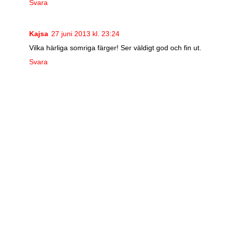
Svara
Kajsa
27 juni 2013 kl. 23:24
Vilka härliga somriga färger! Ser väldigt god och fin ut.
Svara