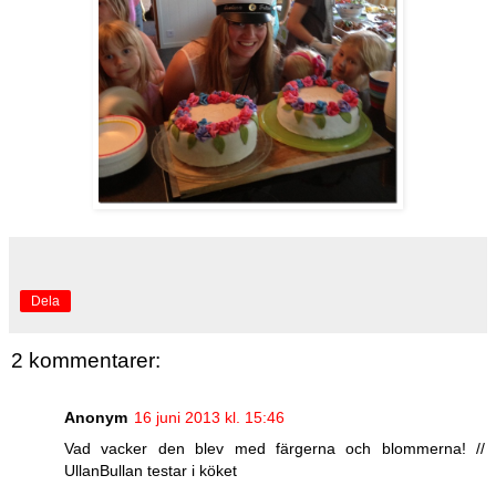
Dela
2 kommentarer:
Anonym
16 juni 2013 kl. 15:46
Vad vacker den blev med färgerna och blommerna! //
UllanBullan testar i köket