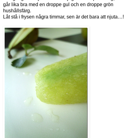
går lika bra med en droppe gul och en droppe grön
hushållsfärg.
Låt stå i frysen några timmar, sen är det bara att njuta…!