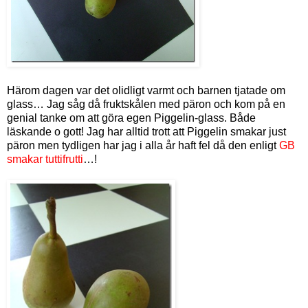
Härom dagen var det olidligt varmt och barnen tjatade om
glass… Jag såg då fruktskålen med päron och kom på en
genial tanke om att göra egen Piggelin-glass. Både
läskande o gott! Jag har alltid trott att Piggelin smakar just
päron men tydligen har jag i alla år haft fel då den enligt
GB
smakar tuttifrutti
…!