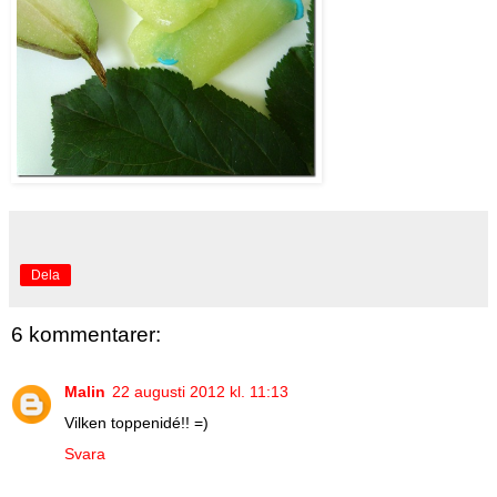
Dela
6 kommentarer:
Malin
22 augusti 2012 kl. 11:13
Vilken toppenidé!! =)
Svara