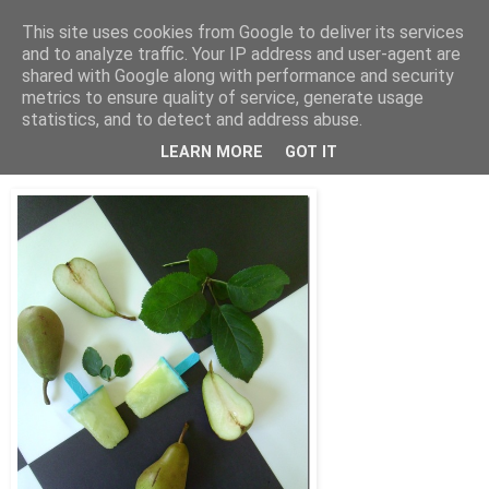
This site uses cookies from Google to deliver its services
Bagerskan
and to analyze traffic. Your IP address and user-agent are
shared with Google along with performance and security
metrics to ensure quality of service, generate usage
statistics, and to detect and address abuse.
tisdag 21 augusti 2012
Upp-piggande isglass
LEARN MORE
GOT IT