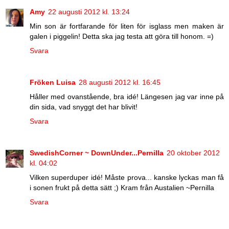
Amy
22 augusti 2012 kl. 13:24
Min son är fortfarande för liten för isglass men maken är
galen i piggelin! Detta ska jag testa att göra till honom. =)
Svara
Fröken Luisa
28 augusti 2012 kl. 16:45
Håller med ovanstående, bra idé! Längesen jag var inne på
din sida, vad snyggt det har blivit!
Svara
SwedishCorner ~ DownUnder...Pernilla
20 oktober 2012
kl. 04:02
Vilken superduper idé! Måste prova... kanske lyckas man få
i sonen frukt på detta sätt ;) Kram från Austalien ~Pernilla
Svara