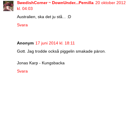
SwedishCorner ~ DownUnder...Pernilla
20 oktober 2012
kl. 04:03
Australien, ska det ju stå... :D
Svara
Anonym
17 juni 2014 kl. 18:11
Gott. Jag trodde också piggelin smakade päron.
Jonas Karp - Kungsbacka
Svara