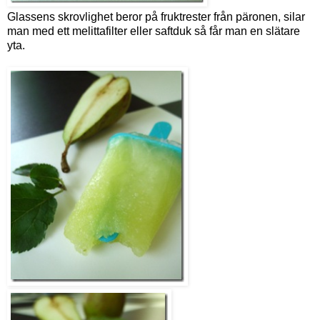
Glassens skrovlighet beror på fruktrester från päronen, silar
man med ett melittafilter eller saftduk så får man en slätare
yta.