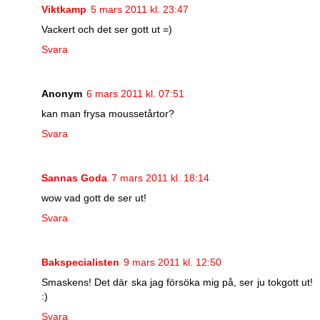
Viktkamp
5 mars 2011 kl. 23:47
Vackert och det ser gott ut =)
Svara
Anonym
6 mars 2011 kl. 07:51
kan man frysa moussetårtor?
Svara
Sannas Goda
7 mars 2011 kl. 18:14
wow vad gott de ser ut!
Svara
Bakspecialisten
9 mars 2011 kl. 12:50
Smaskens! Det där ska jag försöka mig på, ser ju tokgott ut!
:)
Svara