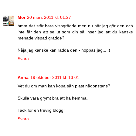
Moi
20 mars 2011 kl. 01:27
hmm det står bara vispgrädde men nu när jag gör den och
inte får den att se ut som din så inser jag att du kanske
menade vispad grädde?
Nåja jag kanske kan rädda den - hoppas jag... :)
Svara
Anna
19 oktober 2011 kl. 13:01
Vet du om man kan köpa sån plast någonstans?
Skulle vara grymt bra att ha hemma.
Tack för en trevlig blogg!
Svara