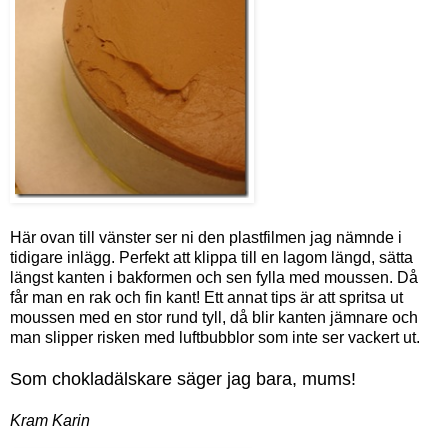
Här ovan till vänster ser ni den plastfilmen jag nämnde i
tidigare inlägg. Perfekt att klippa till en lagom längd, sätta
längst kanten i bakformen och sen fylla med moussen. Då
får man en rak och fin kant! Ett annat tips är att spritsa ut
moussen med en stor rund tyll, då blir kanten jämnare och
man slipper risken med luftbubblor som inte ser vackert ut.
Som chokladälskare säger jag bara, mums!
Kram Karin