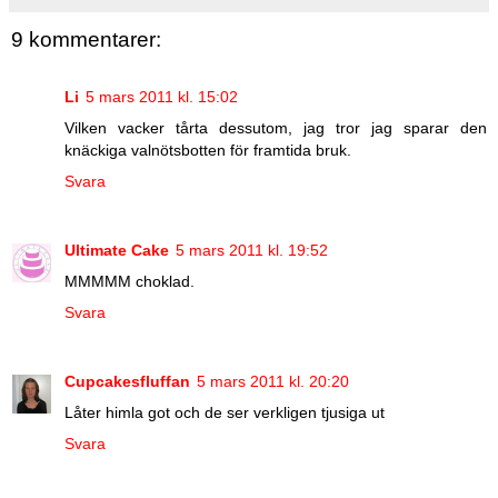
9 kommentarer:
Li
5 mars 2011 kl. 15:02
Vilken vacker tårta dessutom, jag tror jag sparar den
knäckiga valnötsbotten för framtida bruk.
Svara
Ultimate Cake
5 mars 2011 kl. 19:52
MMMMM choklad.
Svara
Cupcakesfluffan
5 mars 2011 kl. 20:20
Låter himla got och de ser verkligen tjusiga ut
Svara