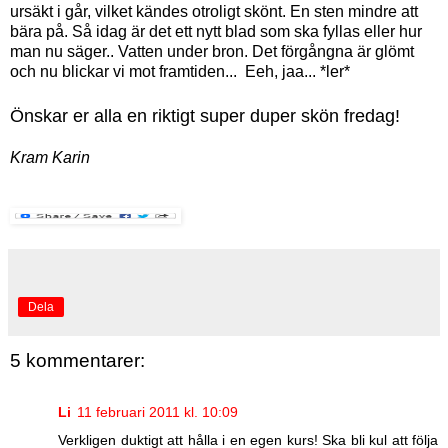
ursäkt i går, vilket kändes otroligt skönt. En sten mindre att
bära på. Så idag är det ett nytt blad som ska fyllas eller hur
man nu säger.. Vatten under bron. Det förgångna är glömt
och nu blickar vi mot framtiden... Eeh, jaa... *ler*
Önskar er alla en riktigt super duper skön fredag!
Kram Karin
Dela
5 kommentarer:
Li
11 februari 2011 kl. 10:09
Verkligen duktigt att hålla i en egen kurs! Ska bli kul att följa