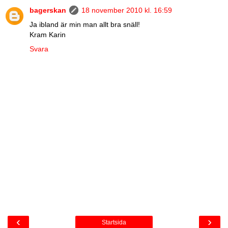
bagerskan
18 november 2010 kl. 16:59
Ja ibland är min man allt bra snäll!
Kram Karin
Svara
‹
›
Startsida