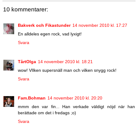
10 kommentarer:
Bakverk och Fikastunder
14 november 2010 kl. 17:27
En alldeles egen rock, vad lyxigt!
Svara
TårtOlga
14 november 2010 kl. 18:21
wow! VIlken supersnäll man och vilken snygg rock!
Svara
Fam.Bohman
14 november 2010 kl. 20:20
mmm den var fin... Han verkade väldigt nöjd när han
berättade om det i fredags ;o)
Svara