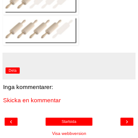
Dela
Inga kommentarer:
Skicka en kommentar
‹
›
Startsida
Visa webbversion