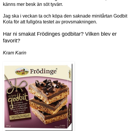
känns mer besk än söt tyvärr.
Jag ska i veckan ta och köpa den saknade minitårtan Godbit
Kola för att fullgöra testet av provsmakningen.
Har ni smakat Frödinges godbitar? Vilken blev er
favorit?
Kram Karin