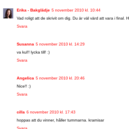
Erika - Bakglädje
5 november 2010 kl. 10:44
Vad roligt att de skrivit om dig. Du är väl värd att vara i final. H
Svara
Susanna
5 november 2010 kl. 14:29
va kul!! lycka till! :)
Svara
Angelica
5 november 2010 kl. 20:46
Nice!! :)
Svara
cilla
6 november 2010 kl. 17:43
hoppas att du vinner, håller tummarna. kramisar
Svara