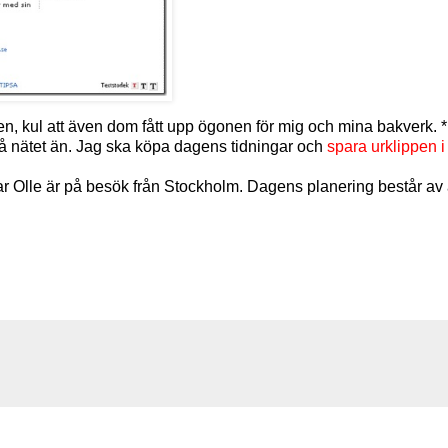
n, kul att även dom fått upp ögonen för mig och mina bakverk. *
 på nätet än. Jag ska köpa dagens tidningar och
spara urklippen i
ar Olle är på besök från Stockholm. Dagens planering består av 