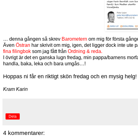
… denna gången så skrev
Barometern
om mig för första gånge
Även
Östran
har skrivit om mig, igen, det ligger dock inte ute
fina filingbok
som jag fått från
Ordning & reda.
I övrigt är det en ganska lugn fredag, min pappa/barnens morf
handla, baka, leka och bara umgås…!
Hoppas ni får en riktigt skön fredag och en mysig helg!
Kram Karin
Dela
4 kommentarer: