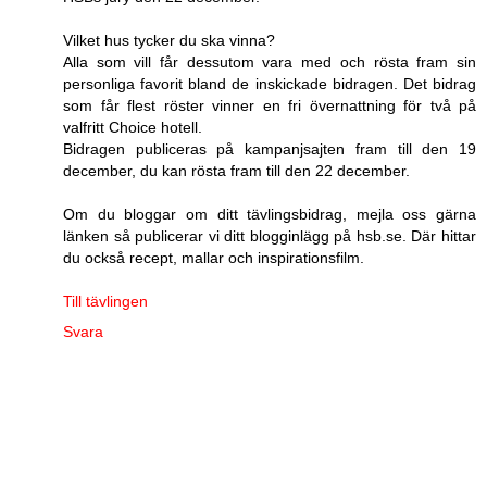
Vilket hus tycker du ska vinna?
Alla som vill får dessutom vara med och rösta fram sin
personliga favorit bland de inskickade bidragen. Det bidrag
som får flest röster vinner en fri övernattning för två på
valfritt Choice hotell.
Bidragen publiceras på kampanjsajten fram till den 19
december, du kan rösta fram till den 22 december.
Om du bloggar om ditt tävlingsbidrag, mejla oss gärna
länken så publicerar vi ditt blogginlägg på hsb.se. Där hittar
du också recept, mallar och inspirationsfilm.
Till tävlingen
Svara