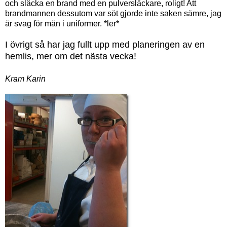
och släcka en brand med en pulversläckare, roligt! Att
brandmannen dessutom var söt gjorde inte saken sämre, jag
är svag för män i uniformer. *ler*
I övrigt så har jag fullt upp med planeringen av en
hemlis, mer om det nästa vecka!
Kram Karin