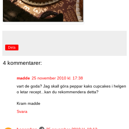
Dela
4 kommentarer:
madde
25 november 2010 kl. 17:38
vart de goda? Jag skall göra peppar kaks cupcakes i helgen
o letar recept...kan du rekommendera detta?
Kram madde
Svara