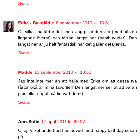
Svara
Erika - Bakglädje
8 september 2010 kl. 16:31
Oj, vilka fina tårtor det finns. Jag gillar den vita (med hästen
liggande överst) och tårtan längst ner (hästhuvudet). Den
längst ner är ju helt fantastisk när det gäller detaljerna.
Svara
Madde
13 september 2010 kl. 13:52
Jag inte inte mer än att hålla med Erika om att dessa två
tårtor oxå är mina favoriter! Den längst ner ser ut att vara i
gips eller något, så fin vart den=)
Svara
Ann-Sofie
17 april 2011 kl. 20:27
Oj,oj, Vilket underbart hästhuvud med happy birthday susan
på