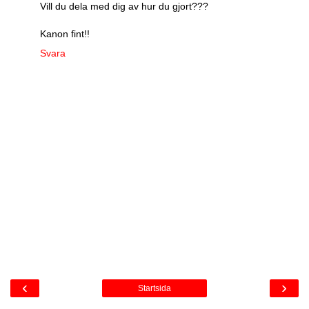
Vill du dela med dig av hur du gjort???
Kanon fint!!
Svara
‹
›
Startsida