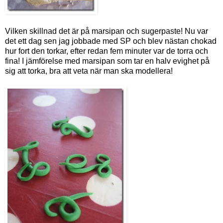
Vilken skillnad det är på marsipan och sugerpaste! Nu var
det ett dag sen jag jobbade med SP och blev nästan chokad
hur fort den torkar, efter redan fem minuter var de torra och
fina! I jämförelse med marsipan som tar en halv evighet på
sig att torka, bra att veta när man ska modellera!