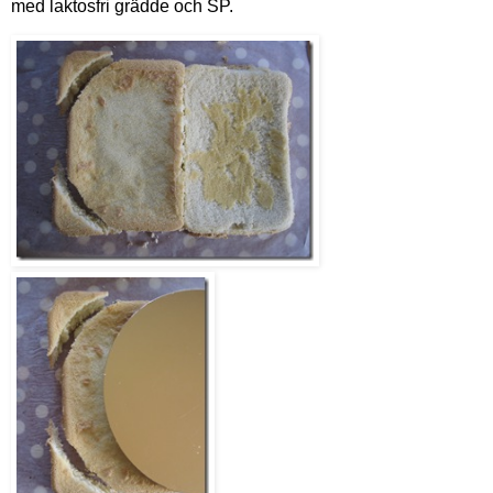
med laktosfri grädde och SP.