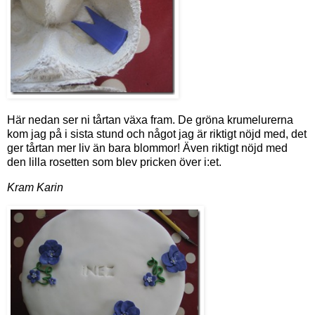
Här nedan ser ni tårtan växa fram. De gröna krumelurerna
kom jag på i sista stund och något jag är riktigt nöjd med, det
ger tårtan mer liv än bara blommor! Även riktigt nöjd med
den lilla rosetten som blev pricken över i:et.
Kram Karin