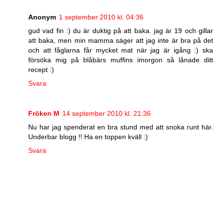
Anonym
1 september 2010 kl. 04:36
gud vad fin :) du är duktig på att baka. jag är 19 och gillar
att baka, men min mamma säger att jag inte är bra på det
och att fåglarna får mycket mat när jag är igång :) ska
försöka mig på blåbärs muffins imorgon så lånade ditt
recept :)
Svara
Fröken M
14 september 2010 kl. 21:36
Nu har jag spenderat en bra stund med att snoka runt här.
Underbar blogg !! Ha en toppen kväll :)
Svara