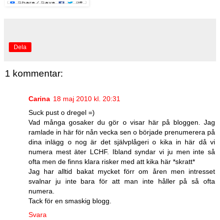
Dela
1 kommentar:
Carina
18 maj 2010 kl. 20:31
Suck pust o dregel =)
Vad många gosaker du gör o visar här på bloggen. Jag
ramlade in här för nån vecka sen o började prenumerera på
dina inlägg o nog är det självplågeri o kika in här då vi
numera mest äter LCHF. Ibland syndar vi ju men inte så
ofta men de finns klara risker med att kika här *skratt*
Jag har alltid bakat mycket förr om åren men intresset
svalnar ju inte bara för att man inte håller på så ofta
numera.
Tack för en smaskig blogg.
Svara