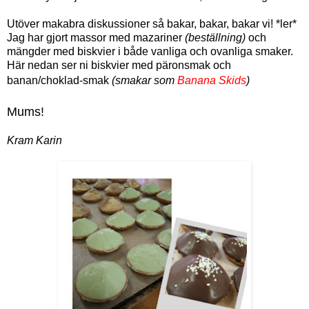
Utöver makabra diskussioner så bakar, bakar, bakar vi! *ler*
Jag har gjort massor med mazariner
(beställning)
och
mängder med biskvier i både vanliga och ovanliga smaker.
Här nedan ser ni biskvier med päronsmak och
banan/choklad-smak
(smakar som
Banana Skids
)
Mums!
Kram Karin