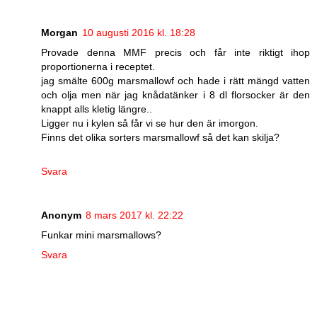
Morgan
10 augusti 2016 kl. 18:28
Provade denna MMF precis och får inte riktigt ihop
proportionerna i receptet.
jag smälte 600g marsmallowf och hade i rätt mängd vatten
och olja men när jag knådatänker i 8 dl florsocker är den
knappt alls kletig längre..
Ligger nu i kylen så får vi se hur den är imorgon.
Finns det olika sorters marsmallowf så det kan skilja?
Svara
Anonym
8 mars 2017 kl. 22:22
Funkar mini marsmallows?
Svara