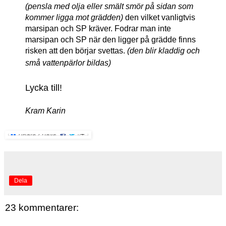
(pensla med olja eller smält smör på sidan som
kommer ligga mot grädden)
den vilket vanligtvis
marsipan och SP kräver. Fodrar man inte
marsipan och SP när den ligger på grädde finns
risken att den börjar svettas.
(den blir kladdig och
små vattenpärlor bildas)
Lycka till!
Kram Karin
Dela
23 kommentarer: