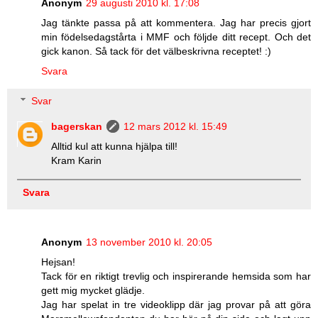
Anonym
29 augusti 2010 kl. 17:08
Jag tänkte passa på att kommentera. Jag har precis gjort
min födelsedagstårta i MMF och följde ditt recept. Och det
gick kanon. Så tack för det välbeskrivna receptet! :)
Svara
Svar
bagerskan
12 mars 2012 kl. 15:49
Alltid kul att kunna hjälpa till!
Kram Karin
Svara
Anonym
13 november 2010 kl. 20:05
Hejsan!
Tack för en riktigt trevlig och inspirerande hemsida som har
gett mig mycket glädje.
Jag har spelat in tre videoklipp där jag provar på att göra