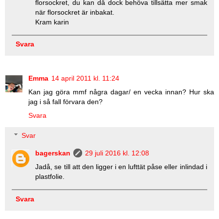
florsockret, du kan då dock behöva tillsätta mer smak
när florsockret är inbakat.
Kram karin
Svara
Emma
14 april 2011 kl. 11:24
Kan jag göra mmf några dagar/ en vecka innan? Hur ska
jag i så fall förvara den?
Svara
Svar
bagerskan
29 juli 2016 kl. 12:08
Jadå, se till att den ligger i en lufttät påse eller inlindad i
plastfolie.
Svara