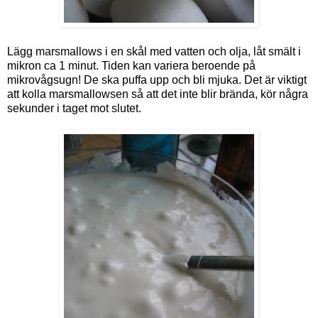
Lägg marsmallows i en skål med vatten och olja, låt smält i
mikron ca 1 minut. Tiden kan variera beroende på
mikrovågsugn! De ska puffa upp och bli mjuka. Det är viktigt
att kolla marsmallowsen så att det inte blir brända, kör några
sekunder i taget mot slutet.