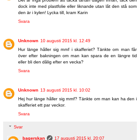
Det är inga problem att täcka tårtan dagen innan, täck den
dock inte med plastfolie eller liknande utan låt den stå som
den är i kylen! Lycka till, kram Karin
Svara
Unknown
10 augusti 2015 kl. 12:49
Hur länge håller sig mmf i skafferiet? Tänkte om man får
över efter bakningen om man kan spara de en längre tid
eller bli den dålig efter en vecka?
Svara
Unknown
13 augusti 2015 kl. 10:02
Hej hur länge håller sig mmf? Tänkte om man kan ha den i
skafferiet ett par veckor.
Svara
Svar
bagerskan
17 augusti 2015 kl. 20:07