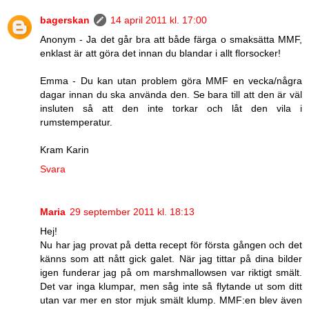
bagerskan
14 april 2011 kl. 17:00
Anonym - Ja det går bra att både färga o smaksätta MMF,
enklast är att göra det innan du blandar i allt florsocker!
Emma - Du kan utan problem göra MMF en vecka/några
dagar innan du ska använda den. Se bara till att den är väl
insluten så att den inte torkar och låt den vila i
rumstemperatur.
Kram Karin
Svara
Maria
29 september 2011 kl. 18:13
Hej!
Nu har jag provat på detta recept för första gången och det
känns som att nått gick galet. När jag tittar på dina bilder
igen funderar jag på om marshmallowsen var riktigt smält.
Det var inga klumpar, men såg inte så flytande ut som ditt
utan var mer en stor mjuk smält klump. MMF:en blev även