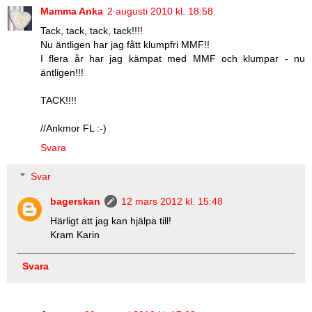
Mamma Anka
2 augusti 2010 kl. 18:58
Tack, tack, tack, tack!!!!
Nu äntligen har jag fått klumpfri MMF!!
I flera år har jag kämpat med MMF och klumpar - nu
äntligen!!!
TACK!!!!
//Ankmor FL :-)
Svara
Svar
bagerskan
12 mars 2012 kl. 15:48
Härligt att jag kan hjälpa till!
Kram Karin
Svara