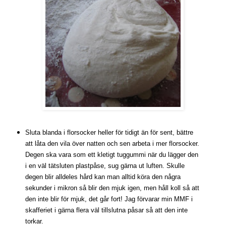
Sluta blanda i florsocker heller för tidigt än för sent, bättre
att låta den vila över natten och sen arbeta i mer florsocker.
Degen ska vara som ett kletigt tuggummi när du lägger den
i en väl tätsluten plastpåse, sug gärna ut luften. Skulle
degen blir alldeles hård kan man alltid köra den några
sekunder i mikron så blir den mjuk igen, men håll koll så att
den inte blir för mjuk, det går fort! Jag förvarar min MMF i
skafferiet i gärna flera väl tillslutna påsar så att den inte
torkar.