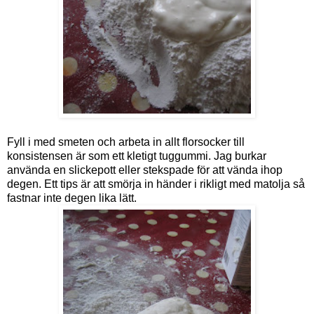
Fyll i med smeten och arbeta in allt florsocker till
konsistensen är som ett kletigt tuggummi. Jag burkar
använda en slickepott eller stekspade för att vända ihop
degen. Ett tips är att smörja in händer i rikligt med matolja så
fastnar inte degen lika lätt.