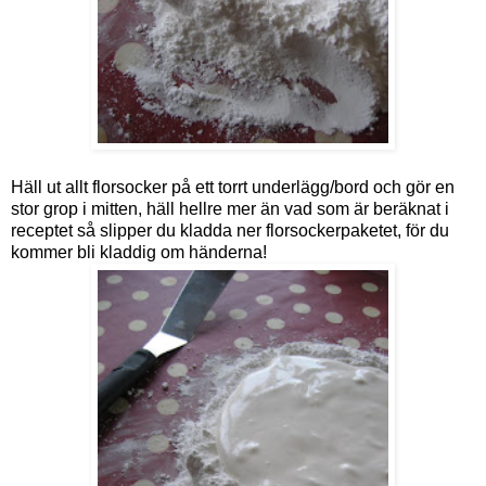
Häll ut allt florsocker på ett torrt underlägg/bord och gör en
stor grop i mitten, häll hellre mer än vad som är beräknat i
receptet så slipper du kladda ner florsockerpaketet, för du
kommer bli kladdig om händerna!